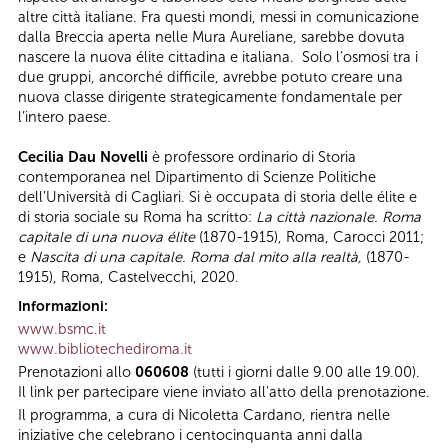
altre città italiane. Fra questi mondi, messi in comunicazione
dalla Breccia aperta nelle Mura Aureliane, sarebbe dovuta
nascere la nuova élite cittadina e italiana. Solo l’osmosi tra i
due gruppi, ancorché difficile, avrebbe potuto creare una
nuova classe dirigente strategicamente fondamentale per
l’intero paese.
Cecilia Dau Novelli
è professore ordinario di Storia
contemporanea nel Dipartimento di Scienze Politiche
dell’Università di Cagliari. Si è occupata di storia delle élite e
di storia sociale su Roma ha scritto:
La città nazionale. Roma
capitale di una nuova élite
(1870-1915), Roma, Carocci 2011;
e
Nascita di una capitale. Roma dal mito alla realtà,
(1870-
1915), Roma, Castelvecchi, 2020.
Informazioni:
www.bsmc.it
www.bibliotechediroma.it
Prenotazioni allo
060608
(tutti i giorni dalle 9.00 alle 19.00).
Il link per partecipare viene inviato all'atto della prenotazione.
Il programma, a cura di Nicoletta Cardano, rientra nelle
iniziative che celebrano i centocinquanta anni dalla