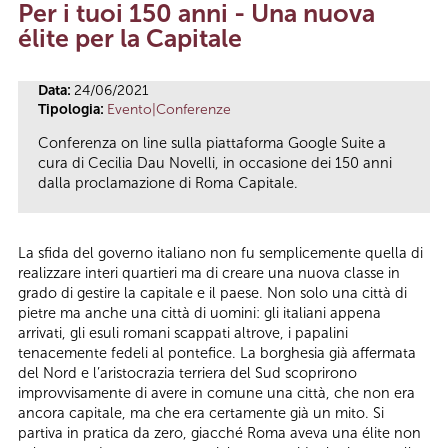
Per i tuoi 150 anni - Una nuova
Tu sei qui
élite per la Capitale
Data:
24/06/2021
Tipologia:
Evento|Conferenze
Conferenza on line sulla piattaforma Google Suite a
cura di Cecilia Dau Novelli, in occasione dei 150 anni
dalla proclamazione di Roma Capitale.
La sfida del governo italiano non fu semplicemente quella di
realizzare interi quartieri ma di creare una nuova classe in
grado di gestire la capitale e il paese. Non solo una città di
pietre ma anche una città di uomini: gli italiani appena
arrivati, gli esuli romani scappati altrove, i papalini
tenacemente fedeli al pontefice. La borghesia già affermata
del Nord e l’aristocrazia terriera del Sud scoprirono
improvvisamente di avere in comune una città, che non era
ancora capitale, ma che era certamente già un mito. Si
partiva in pratica da zero, giacché Roma aveva una élite non