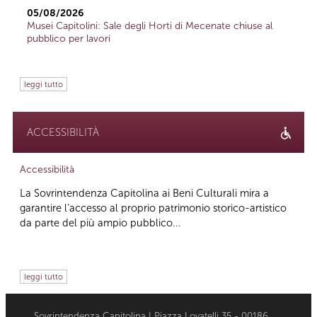
05/08/2026
Musei Capitolini: Sale degli Horti di Mecenate chiuse al
pubblico per lavori
leggi tutto
ACCESSIBILITÀ
Accessibilità
La Sovrintendenza Capitolina ai Beni Culturali mira a
garantire l’accesso al proprio patrimonio storico-artistico
da parte del più ampio pubblico...
leggi tutto
Sovrintendenza Capitolina | Piazza Lovatelli 35 - 00186