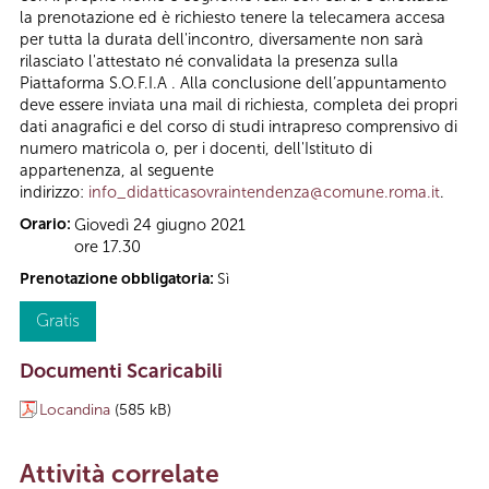
la prenotazione ed è richiesto tenere la telecamera accesa
per tutta la durata dell'incontro, diversamente non sarà
rilasciato l'attestato né convalidata la presenza sulla
Piattaforma S.O.F.I.A . Alla conclusione dell’appuntamento
deve essere inviata una mail di richiesta, completa dei propri
dati anagrafici e del corso di studi intrapreso comprensivo di
numero matricola o, per i docenti, dell'Istituto di
appartenenza, al seguente
indirizzo:
info_didatticasovraintendenza@comune.roma.it
.
Orario:
Giovedì 24 giugno 2021
ore 17.30
Prenotazione obbligatoria:
Sì
Gratis
Documenti Scaricabili
Locandina
(585 kB)
Attività correlate