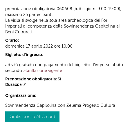
prenotazione obbligatoria 060608 (tutti i giorni 9.00-19.00),
massimo 25 partecipanti.
La visita si svolge nella sola area archeologica dei Fori
Imperiali di competenza della Sovrintendenza Capitolina ai
Beni Culturali.
Orario:
domenica 17 aprile 2022 ore 10.00
Biglietto d'ingresso:
attività gratuita con pagamento del biglietto d’ingresso al sito
secondo
>tariffazione vigente
Prenotazione obbligatoria:
Sì
Durata:
60'
Organizzazione:
Sovrintendenza Capitolina con Zètema Progetto Cultura
Gratis con la MIC card