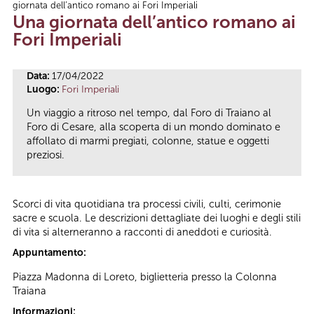
giornata dell’antico romano ai Fori Imperiali
Tu sei qui
Una giornata dell’antico romano ai
Fori Imperiali
Data:
17/04/2022
Luogo:
Fori Imperiali
Un viaggio a ritroso nel tempo, dal Foro di Traiano al
Foro di Cesare, alla scoperta di un mondo dominato e
affollato di marmi pregiati, colonne, statue e oggetti
preziosi.
Scorci di vita quotidiana tra processi civili, culti, cerimonie
sacre e scuola. Le descrizioni dettagliate dei luoghi e degli stili
di vita si alterneranno a racconti di aneddoti e curiosità.
Appuntamento:
Piazza Madonna di Loreto, biglietteria presso la Colonna
Traiana
Informazioni: