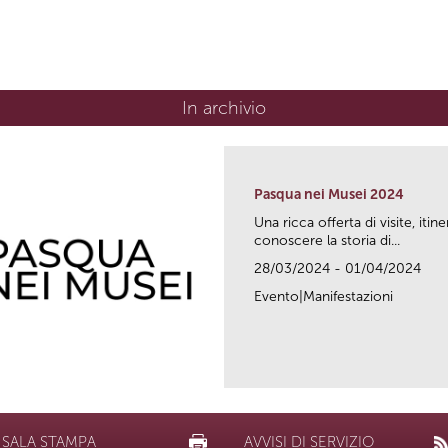
In archivio
Pasqua nei Musei 2024
Una ricca offerta di visite, itin
conoscere la storia di...
28/03/2024 - 01/04/2024
Evento|Manifestazioni
SALA STAMPA
AVVISI DI SERVIZIO