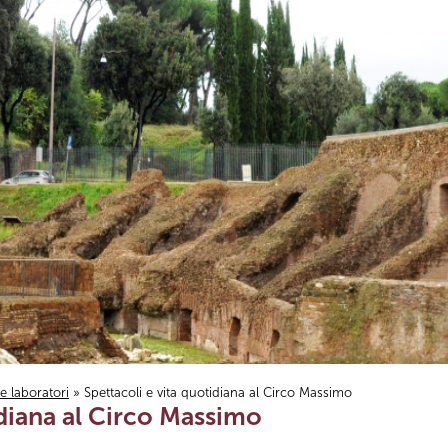
i e laboratori
» Spettacoli e vita quotidiana al Circo Massimo
idiana al Circo Massimo