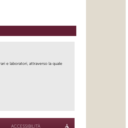
erari e laboratori, attraverso la quale
link
ACCESSIBILITÀ