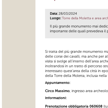
Data:
28/03/2024
Luogo:
Torre della Moletta e area ar
Il più grande monumento mai dedicato
importante delle quali prevedeva il p
Si tratta del più grande monumento mai d
delle corse dei cavalli, ma anche per al
visita si svolge all’interno dell’area 
inoltrandosi in un tratto di percorso 
interessato quest’area della città in e
della Torre della Moletta, inclusa nella 
Appuntamento:
Circo Massimo
, ingresso area archeol
Informazioni:
Prenotazione obbligatoria 060608
(tu