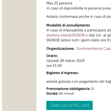
Max 25 persone
In caso di disponibilità le persone pos
Attività confermata anche in caso di pi
Modalità di annullamento
In caso di impossibilità a partecipare a
disdetta.visite@060608.it
(dal lun. al g
060608 (attivo tutti i giorni dalle ore 9.
Organizzazione:
Sovrintendenza Capi
Orario:
Giovedì 28 marzo 2024
ore 15.00
Biglietto d'ingresso:
attività gratuita con pagamento del big
Prenotazione obbligatoria:
Sì
Durata:
60 minuti
Gratis con la MIC card