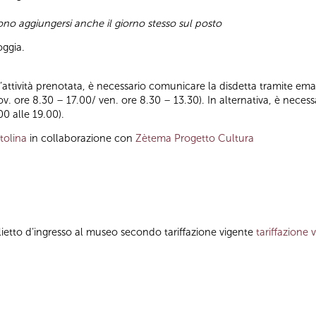
sono aggiungersi anche il giorno stesso sul posto
oggia.
ll’attività prenotata, è necessario comunicare la disdetta tramite emai
iov. ore 8.30 – 17.00/ ven. ore 8.30 – 13.30). In alternativa, è nece
00 alle 19.00).
tolina
in collaborazione con
Zètema Progetto Cultura
lietto d’ingresso al museo secondo tariffazione vigente
tariffazione 