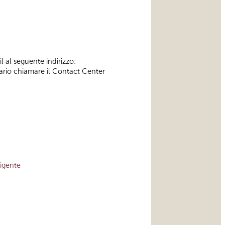
l al seguente indirizzo:
ssario chiamare il Contact Center
vigente