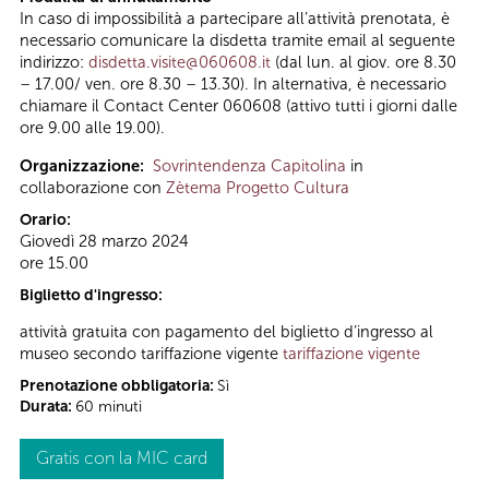
In caso di impossibilità a partecipare all’attività prenotata, è
necessario comunicare la disdetta tramite email al seguente
indirizzo:
disdetta.visite@060608.it
(dal lun. al giov. ore 8.30
– 17.00/ ven. ore 8.30 – 13.30). In alternativa, è necessario
chiamare il Contact Center 060608 (attivo tutti i giorni dalle
ore 9.00 alle 19.00).
Organizzazione:
Sovrintendenza Capitolina
in
collaborazione con
Zètema Progetto Cultura
Orario:
Giovedì 28 marzo 2024
ore 15.00
Biglietto d'ingresso:
attività gratuita con pagamento del biglietto d’ingresso al
museo secondo tariffazione vigente
tariffazione vigente
Prenotazione obbligatoria:
Sì
Durata:
60 minuti
Gratis con la MIC card