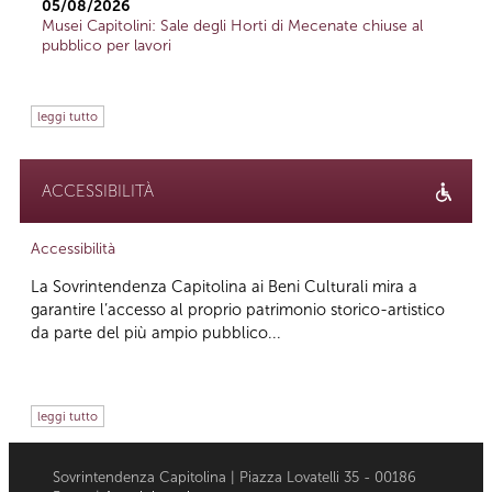
05/08/2026
Musei Capitolini: Sale degli Horti di Mecenate chiuse al
pubblico per lavori
leggi tutto
ACCESSIBILITÀ
Accessibilità
La Sovrintendenza Capitolina ai Beni Culturali mira a
garantire l’accesso al proprio patrimonio storico-artistico
da parte del più ampio pubblico...
leggi tutto
Sovrintendenza Capitolina | Piazza Lovatelli 35 - 00186