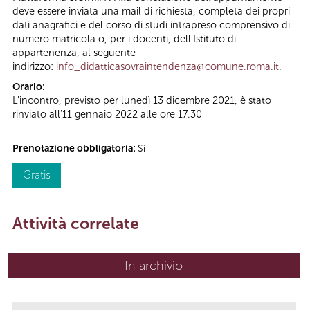
deve essere inviata una mail di richiesta, completa dei propri
dati anagrafici e del corso di studi intrapreso comprensivo di
numero matricola o, per i docenti, dell'Istituto di
appartenenza, al seguente
indirizzo:
info_didatticasovraintendenza@comune.roma.it
.
Orario:
L'incontro, previsto per lunedì 13 dicembre 2021, è stato
rinviato all'11 gennaio 2022 alle ore 17.30
Prenotazione obbligatoria:
Sì
Gratis
Attività correlate
In archivio