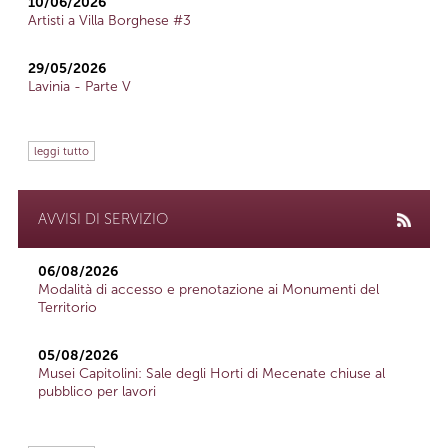
10/06/2026
Artisti a Villa Borghese #3
29/05/2026
Lavinia - Parte V
leggi tutto
AVVISI DI SERVIZIO
06/08/2026
Modalità di accesso e prenotazione ai Monumenti del
Territorio
05/08/2026
Musei Capitolini: Sale degli Horti di Mecenate chiuse al
pubblico per lavori