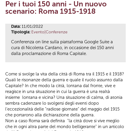
Per i tuoi 150 anni - Un nuovo
Tu sei qui
scenario: Roma 1915-1918
Data:
11/01/2022
Tipologia:
Evento|Conferenze
Conferenza on line sulla piattaforma Google Suite a
cura di Nicoletta Cardano, in occasione dei 150 anni
dalla proclamazione di Roma Capitale.
Come si svolge la vita della città di Roma tra il 1915 e il 1918?
Quali le risonanze della guerra e quale il ruolo assunto dalla
Capitale? In che modo la città, lontana dal fronte, vive e
reagisce in una situazione in cui la guerra è una realtà
insieme lontana e vicina? Una situazione di calma, di atonia
sembra cadenzare lo svolgersi degli eventi dopo
l'eccezionalità delle "radiose giornate" del maggio del 1915
che portarono alla dichiarazione della guerra.
Non a caso Roma sarà definita "la città dove si vive meglio
che in ogni altra parte del mondo belligerante" in un articolo