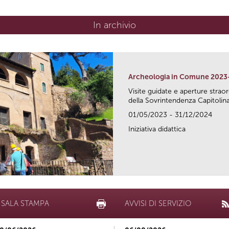
In archivio
Archeologia in Comune 2023
Visite guidate e aperture strao
della Sovrintendenza Capitolina.
01/05/2023 - 31/12/2024
Iniziativa didattica
SALA STAMPA
AVVISI DI SERVIZIO