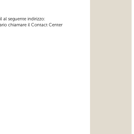
l al seguente indirizzo:
ssario chiamare il Contact Center