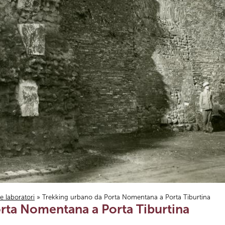
i e laboratori
» Trekking urbano da Porta Nomentana a Porta Tiburtina
rta Nomentana a Porta Tiburtina