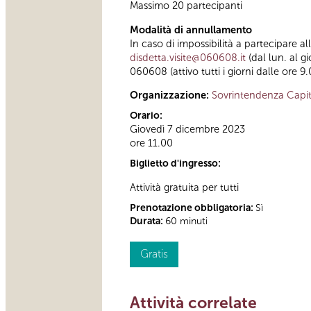
Massimo 20 partecipanti
Modalità di annullamento
In caso di impossibilità a partecipare a
disdetta.visite@060608.it
(dal lun. al g
060608 (attivo tutti i giorni dalle ore 9.
Organizzazione:
Sovrintendenza Capit
Orario:
Giovedì 7 dicembre 2023
ore 11.00
Biglietto d'ingresso:
Attività gratuita per tutti
Prenotazione obbligatoria:
Sì
Durata:
60 minuti
Gratis
Attività correlate