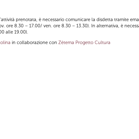
ll’attività prenotata, è necessario comunicare la disdetta tramite emai
iov. ore 8.30 – 17.00/ ven. ore 8.30 – 13.30). In alternativa, è nece
00 alle 19.00).
olina
in collaborazione con
Zètema Progetto Cultura