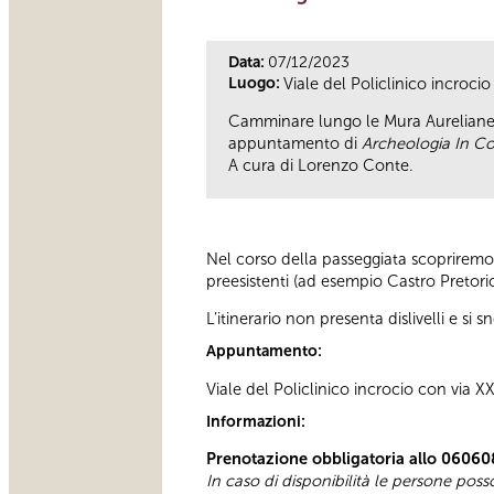
Data:
07/12/2023
Luogo:
Viale del Policlinico incroci
Camminare lungo le Mura Aureliane 
appuntamento di
Archeologia In 
A
cura di Lorenzo Conte.
Nel corso della passeggiata scopriremo 
preesistenti (ad esempio Castro Pretori
L’itinerario non presenta dislivelli e s
Appuntamento:
Viale del Policlinico incrocio con via 
Informazioni:
Prenotazione obbligatoria allo 06060
In caso di disponibilità le persone pos