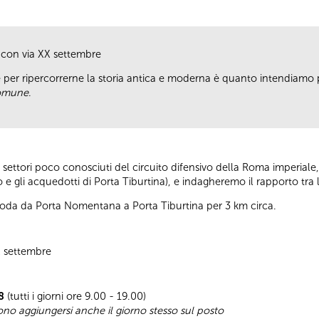
o con via XX settembre
per ripercorrerne la storia antica e moderna è quanto intendiamo
Comune
.
settori poco conosciuti del circuito difensivo della Roma imperiale, 
o e gli acquedotti di Porta Tiburtina), e indagheremo il rapporto tr
i snoda da Porta Nomentana a Porta Tiburtina per 3 km circa.
XX settembre
8
(tutti i giorni ore 9.00 - 19.00)
sono aggiungersi anche il giorno stesso sul posto