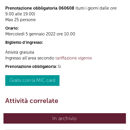
Prenotazione obbligatoria 060608
(tutti i giorni dalle ore
9.00 alle 19.00)
Max 25 persone
Orario:
Mercoledì 5 gennaio 2022 ore 10.00
Biglietto d'ingresso:
Attività gratuita
Ingresso all'area secondo
tariffazione vigente
Prenotazione obbligatoria:
Sì
Gratis con la MIC card
Attività correlate
In archivio