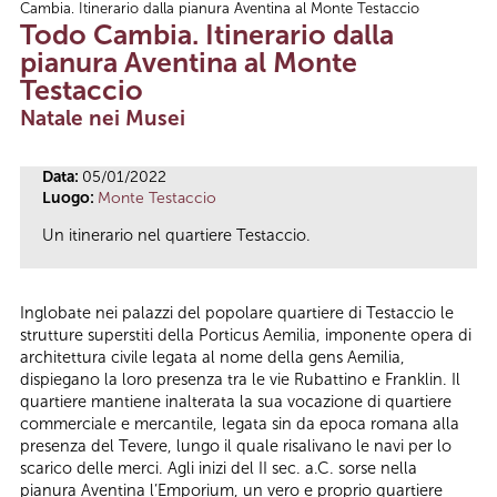
Cambia. Itinerario dalla pianura Aventina al Monte Testaccio
Tu sei qui
Todo Cambia. Itinerario dalla
pianura Aventina al Monte
Testaccio
Natale nei Musei
Data:
05/01/2022
Luogo:
Monte Testaccio
Un itinerario nel quartiere Testaccio.
Inglobate nei palazzi del popolare quartiere di Testaccio le
strutture superstiti della Porticus Aemilia, imponente opera di
architettura civile legata al nome della gens Aemilia,
dispiegano la loro presenza tra le vie Rubattino e Franklin. Il
quartiere mantiene inalterata la sua vocazione di quartiere
commerciale e mercantile, legata sin da epoca romana alla
presenza del Tevere, lungo il quale risalivano le navi per lo
scarico delle merci. Agli inizi del II sec. a.C. sorse nella
pianura Aventina l’Emporium, un vero e proprio quartiere