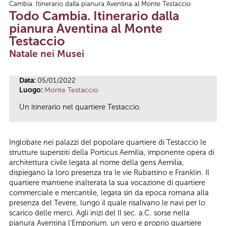
Cambia. Itinerario dalla pianura Aventina al Monte Testaccio
Tu sei qui
Todo Cambia. Itinerario dalla
pianura Aventina al Monte
Testaccio
Natale nei Musei
Data:
05/01/2022
Luogo:
Monte Testaccio
Un itinerario nel quartiere Testaccio.
Inglobate nei palazzi del popolare quartiere di Testaccio le
strutture superstiti della Porticus Aemilia, imponente opera di
architettura civile legata al nome della gens Aemilia,
dispiegano la loro presenza tra le vie Rubattino e Franklin. Il
quartiere mantiene inalterata la sua vocazione di quartiere
commerciale e mercantile, legata sin da epoca romana alla
presenza del Tevere, lungo il quale risalivano le navi per lo
scarico delle merci. Agli inizi del II sec. a.C. sorse nella
pianura Aventina l’Emporium, un vero e proprio quartiere