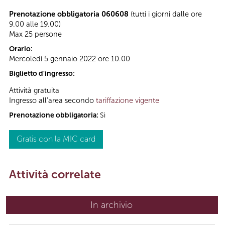
Prenotazione obbligatoria 060608
(tutti i giorni dalle ore
9.00 alle 19.00)
Max 25 persone
Orario:
Mercoledì 5 gennaio 2022 ore 10.00
Biglietto d'ingresso:
Attività gratuita
Ingresso all'area secondo
tariffazione vigente
Prenotazione obbligatoria:
Sì
Gratis con la MIC card
Attività correlate
In archivio