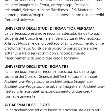
dell’arte (magistrale); Storia, Antropologia, Religioni
(triennale); Scienze storiche (Medioevo - Età Moderna - Età
contemporanea/magistrale) al riconoscimento di due crediti
formativi universitari.
UNIVERSITÀ DEGLI STUDI DI ROMA “TOR VERGATA”
La partecipazione a nove incontri, attestata, dà diritto agli
studenti del Corso triennale in Beni Culturali (Archeologici,
Artistici, Musicali e dello Spettacolo) al riconoscimento di tre
crediti formativi. Gli studenti possono partecipare anche
soltanto a tre o sei incontri con il riconoscimento
rispettivamente di uno o due crediti formativi.
UNIVERSITÀ DEGLI STUDI ROMA TRE
La partecipazione a sei incontri, attestata, dà diritto agli
studenti dei Corsi di: Scienze dell’Architettura (triennale);
Architettura-Progettazione architettonica (magistrale);
Architettura-Progettazione urbana (magistrale); Architettura-
Restauro (magistrale), al riconoscimento di due crediti
formativi universitari.
ACCADEMIA DI BELLE ARTI
La partecipazione ad otto incontri, attestata, dà diritto agli