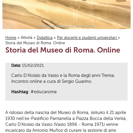
Home
»
Attività
»
Didattica
»
Per docenti e studenti universitari
»
Storia del Museo di Roma. Online
Tu sei qui
Storia del Museo di Roma. Online
Data:
15/02/2021
Carlo D’Aloisio da Vasto e la Roma degli anni Trenta.
Incontro online a cura di Sergio Guarino.
Hashtag
: #educaroma
A ridosso della nascita del Museo di Roma, istituito il 21 aprile
1930 nell'ex-Pastificio Pantanella a Piazza Bocca della Verità,
Carlo D'Aloisio da Vasto (Vasto 1896 - Roma 1971) venne
incaricato da Antonio Muñoz di curare la sezione di arte