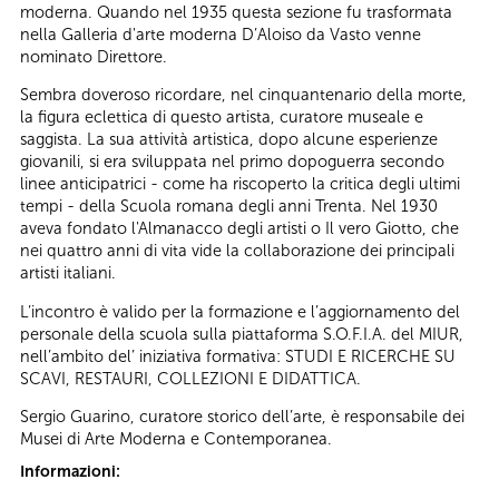
moderna. Quando nel 1935 questa sezione fu trasformata
nella Galleria d'arte moderna D’Aloiso da Vasto venne
nominato Direttore.
Sembra doveroso ricordare, nel cinquantenario della morte,
la figura eclettica di questo artista, curatore museale e
saggista. La sua attività artistica, dopo alcune esperienze
giovanili, si era sviluppata nel primo dopoguerra secondo
linee anticipatrici - come ha riscoperto la critica degli ultimi
tempi - della Scuola romana degli anni Trenta. Nel 1930
aveva fondato l'Almanacco degli artisti o Il vero Giotto, che
nei quattro anni di vita vide la collaborazione dei principali
artisti italiani.
L’incontro è valido per la formazione e l’aggiornamento del
personale della scuola sulla piattaforma S.O.F.I.A. del MIUR,
nell’ambito del’ iniziativa formativa: STUDI E RICERCHE SU
SCAVI, RESTAURI, COLLEZIONI E DIDATTICA.
Sergio Guarino, curatore storico dell’arte, è responsabile dei
Musei di Arte Moderna e Contemporanea.
Informazioni: