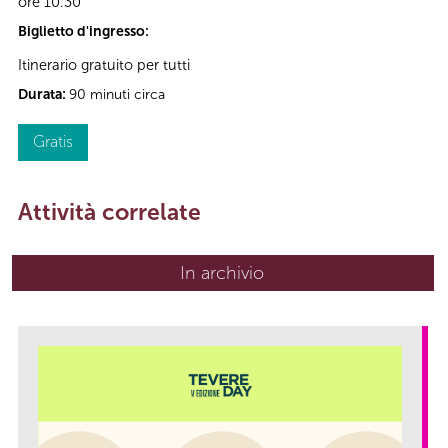
ore 10.30
Biglietto d'ingresso:
Itinerario gratuito per tutti
Durata:
90 minuti circa
Gratis
Attività correlate
In archivio