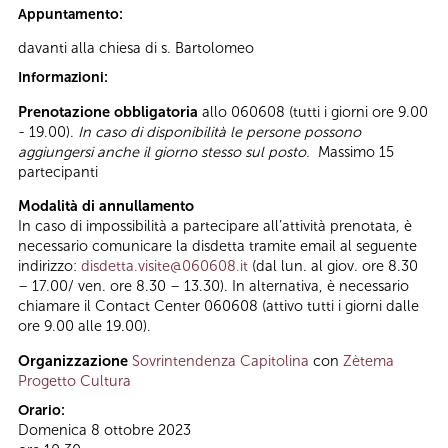
Appuntamento:
davanti alla chiesa di s. Bartolomeo
Informazioni:
Prenotazione obbligatoria
allo 060608 (tutti i giorni ore 9.00
- 19.00).
In caso di disponibilità le persone possono
aggiungersi anche il giorno stesso sul posto.
Massimo 15
partecipanti
Modalità di annullamento
In caso di impossibilità a partecipare all’attività prenotata, è
necessario comunicare la disdetta tramite email al seguente
indirizzo:
disdetta.visite@060608.it
(dal lun. al giov. ore 8.30
– 17.00/ ven. ore 8.30 – 13.30). In alternativa, è necessario
chiamare il Contact Center 060608 (attivo tutti i giorni dalle
ore 9.00 alle 19.00).
Organizzazione
Sovrintendenza Capitolina
con
Zètema
Progetto Cultura
Orario:
Domenica 8 ottobre 2023