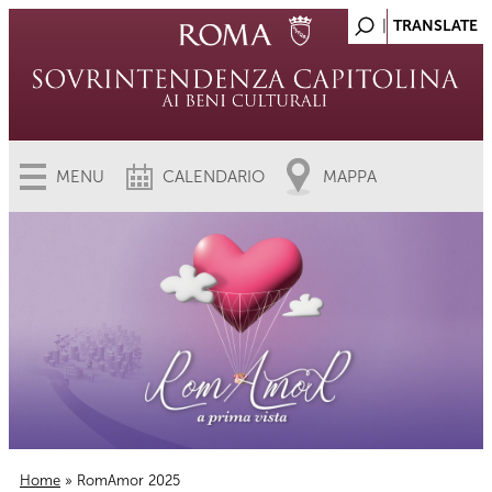
MENU
CALENDARIO
MAPPA
Home
» RomAmor 2025