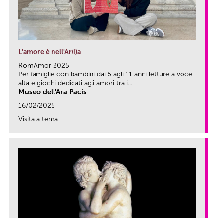
L'amore è nell'Ar(i)a
RomAmor 2025
Per famiglie con bambini dai 5 agli 11 anni letture a voce
alta e giochi dedicati agli amori tra i...
Museo dell'Ara Pacis
16/02/2025
Visita a tema
link