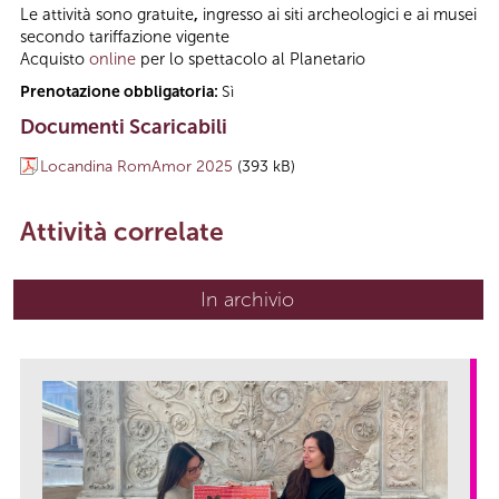
Le attività sono gratuite
,
ingresso ai siti archeologici e ai musei
secondo tariffazione vigente
Acquisto
online
per lo spettacolo al Planetario
Prenotazione obbligatoria:
Sì
Documenti Scaricabili
Locandina RomAmor 2025
(393 kB)
Attività correlate
In archivio