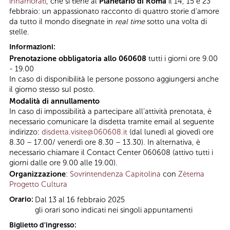
innamorati
, che si tiene al
Planetario di Roma
il 14, 15 e 23
febbraio: un appassionato racconto di quattro storie d’amore
da tutto il mondo disegnate in
real time
sotto una volta di
stelle.
Informazioni:
Prenotazione obbligatoria allo 060608
tutti i giorni ore 9.00
- 19.00
In caso di disponibilità le persone possono aggiungersi anche
il giorno stesso sul posto.
Modalità di annullamento
In caso di impossibilità a partecipare all’attività prenotata, è
necessario comunicare la disdetta tramite email al seguente
indirizzo:
disdetta.visite@060608.it
(dal lunedì al giovedì ore
8.30 – 17.00/ venerdì ore 8.30 – 13.30). In alternativa, è
necessario chiamare il Contact Center 060608 (attivo tutti i
giorni dalle ore 9.00 alle 19.00).
Organizzazione
:
Sovrintendenza Capitolina
con
Zètema
Progetto Cultura
Orario:
Dal 13 al 16 febbraio 2025
gli orari sono indicati nei singoli appuntamenti
Biglietto d'ingresso: