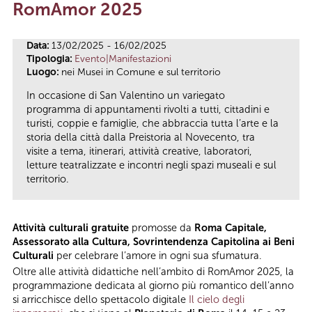
RomAmor 2025
Tu sei qui
Data:
13/02/2025 - 16/02/2025
Tipologia:
Evento|Manifestazioni
Luogo:
nei Musei in Comune e sul territorio
In occasione di San Valentino un variegato
programma di appuntamenti rivolti a tutti, cittadini e
turisti, coppie e famiglie, che abbraccia tutta l’arte e la
storia della città dalla Preistoria al Novecento, tra
visite a tema, itinerari, attività creative, laboratori,
letture teatralizzate e incontri negli spazi museali e sul
territorio.
Attività culturali gratuite
promosse da
Roma Capitale,
Assessorato alla Cultura, Sovrintendenza Capitolina ai Beni
Culturali
per celebrare l’amore in ogni sua sfumatura.
Oltre alle attività didattiche nell’ambito di RomAmor 2025, la
programmazione dedicata al giorno più romantico dell’anno
si arricchisce dello spettacolo digitale
Il cielo degli