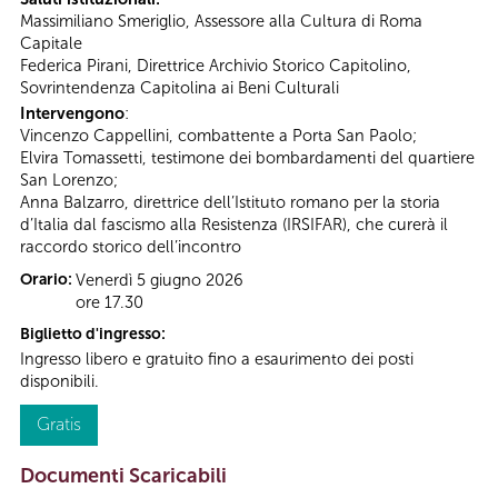
Massimiliano Smeriglio, Assessore alla Cultura di Roma
Capitale
Federica Pirani, Direttrice Archivio Storico Capitolino,
Sovrintendenza Capitolina ai Beni Culturali
Intervengono
:
Vincenzo Cappellini, combattente a Porta San Paolo;
Elvira Tomassetti, testimone dei bombardamenti del quartiere
San Lorenzo;
Anna Balzarro, direttrice dell’Istituto romano per la storia
d’Italia dal fascismo alla Resistenza (IRSIFAR), che curerà il
raccordo storico dell’incontro
Orario:
Venerdì 5 giugno 2026
ore 17.30
Biglietto d'ingresso:
Ingresso libero e gratuito fino a esaurimento dei posti
disponibili.
Gratis
Documenti Scaricabili