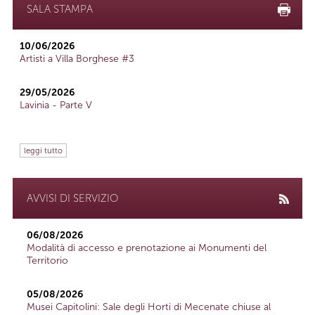
SALA STAMPA
10/06/2026
Artisti a Villa Borghese #3
29/05/2026
Lavinia - Parte V
leggi tutto
AVVISI DI SERVIZIO
06/08/2026
Modalità di accesso e prenotazione ai Monumenti del
Territorio
05/08/2026
Musei Capitolini: Sale degli Horti di Mecenate chiuse al