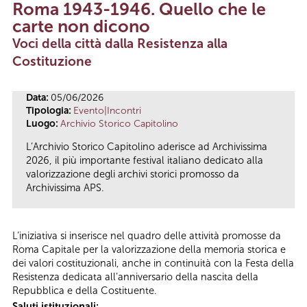
Roma 1943-1946. Quello che le
Tu sei qui
carte non dicono
Voci della città dalla Resistenza alla
Costituzione
Data:
05/06/2026
Tipologia:
Evento|Incontri
Luogo:
Archivio Storico Capitolino
L’Archivio Storico Capitolino aderisce ad Archivissima
2026, il più importante festival italiano dedicato alla
valorizzazione degli archivi storici promosso da
Archivissima APS.
L’iniziativa si inserisce nel quadro delle attività promosse da
Roma Capitale per la valorizzazione della memoria storica e
dei valori costituzionali, anche in continuità con la Festa della
Resistenza dedicata all’anniversario della nascita della
Repubblica e della Costituente.
Saluti istituzionali: