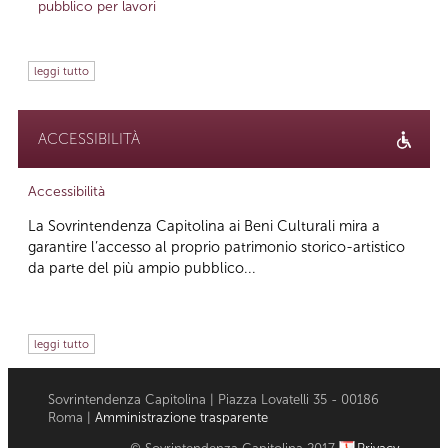
pubblico per lavori
leggi tutto
ACCESSIBILITÀ
Accessibilità
La Sovrintendenza Capitolina ai Beni Culturali mira a
garantire l’accesso al proprio patrimonio storico-artistico
da parte del più ampio pubblico...
leggi tutto
Sovrintendenza Capitolina | Piazza Lovatelli 35 - 00186
Roma |
Amministrazione trasparente