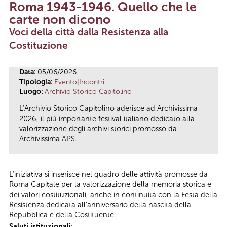
Roma 1943-1946. Quello che le
Tu sei qui
carte non dicono
Voci della città dalla Resistenza alla
Costituzione
Data:
05/06/2026
Tipologia:
Evento|Incontri
Luogo:
Archivio Storico Capitolino
L’Archivio Storico Capitolino aderisce ad Archivissima
2026, il più importante festival italiano dedicato alla
valorizzazione degli archivi storici promosso da
Archivissima APS.
L’iniziativa si inserisce nel quadro delle attività promosse da
Roma Capitale per la valorizzazione della memoria storica e
dei valori costituzionali, anche in continuità con la Festa della
Resistenza dedicata all’anniversario della nascita della
Repubblica e della Costituente.
Saluti istituzionali: