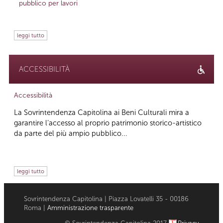
pubblico per lavori
leggi tutto
ACCESSIBILITÀ
Accessibilità
La Sovrintendenza Capitolina ai Beni Culturali mira a
garantire l’accesso al proprio patrimonio storico-artistico
da parte del più ampio pubblico...
leggi tutto
Sovrintendenza Capitolina | Piazza Lovatelli 35 - 00186
Roma |
Amministrazione trasparente