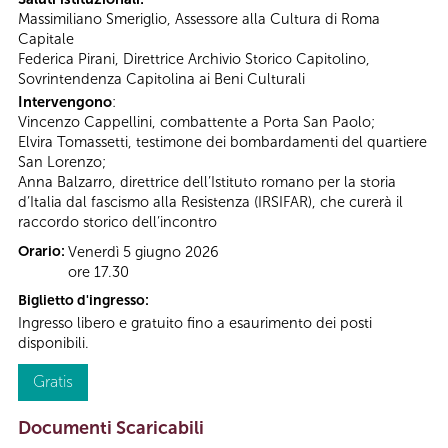
Massimiliano Smeriglio, Assessore alla Cultura di Roma
Capitale
Federica Pirani, Direttrice Archivio Storico Capitolino,
Sovrintendenza Capitolina ai Beni Culturali
Intervengono
:
Vincenzo Cappellini, combattente a Porta San Paolo;
Elvira Tomassetti, testimone dei bombardamenti del quartiere
San Lorenzo;
Anna Balzarro, direttrice dell’Istituto romano per la storia
d’Italia dal fascismo alla Resistenza (IRSIFAR), che curerà il
raccordo storico dell’incontro
Orario:
Venerdì 5 giugno 2026
ore 17.30
Biglietto d'ingresso:
Ingresso libero e gratuito fino a esaurimento dei posti
disponibili.
Gratis
Documenti Scaricabili