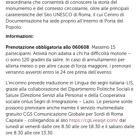
straordinaria che consentirà di conoscere la storia del
monumento e del contesto circostante, oltre alle principali
caratteristiche del Sito UNESCO di Roma, il cui Centro di
Documentazione ha sede proprio all’interno di Porta del
Popolo.
Informazioni:
Prenotazione obbligatoria allo 060608
. Massimo 15
partecipanti. Attività non adatta a chi ha difficoltà motorie –
ci sono 120 gradini da salire. In caso di annullamento per
allerta meteo o per altre cause di forza maggiore, i prenotati
verranno avvertiti entro le 24 ore prima dell'evento.
L’incontro prevede traduzione in Lingua dei segni italiana-LIS,
grazie alla collaborazione del Dipartimento Politiche Sociali e
Salute (Direzione Servizi alla Persona) e della Cooperativa
sociale onlus Segni di Integrazione – Lazio. Le persone sorde
possono prenotare anche tramite il servizio multimediale
gratuito CGS Comunicazione Globale per Sordi di Roma
Capitale - collegandosi al sito
https://cgs.veasyt.com/
dal
lunedì al venerdì dalle ore 8.30 alle ore 18.30 e il sabato dalle
ore 8.30 alle ore 13.30.