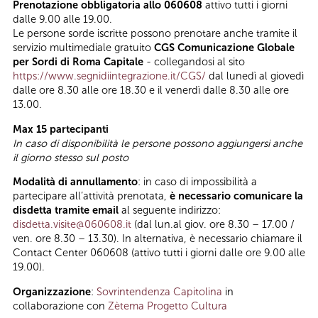
Prenotazione obbligatoria allo 060608
attivo tutti i giorni
dalle 9.00 alle 19.00.
Le persone sorde iscritte possono prenotare anche tramite il
servizio multimediale gratuito
CGS Comunicazione Globale
per Sordi di Roma Capitale
- collegandosi al sito
https://www.segnidiintegrazione.it/CGS/
dal lunedì al giovedì
dalle ore 8.30 alle ore 18.30 e il venerdì dalle 8.30 alle ore
13.00.
Max 15 partecipanti
In caso di disponibilità le persone possono aggiungersi anche
il giorno stesso sul posto
Modalità di annullamento
: in caso di impossibilità a
partecipare all’attività prenotata,
è necessario comunicare la
disdetta tramite email
al seguente indirizzo:
disdetta.visite@060608.it
(dal lun.al giov. ore 8.30 – 17.00 /
ven. ore 8.30 – 13.30). In alternativa, è necessario chiamare il
Contact Center 060608 (attivo tutti i giorni dalle ore 9.00 alle
19.00).
Organizzazione
:
Sovrintendenza Capitolina
in
collaborazione con
Zètema Progetto Cultura