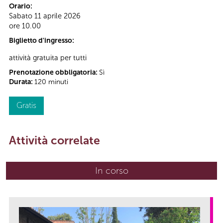
Orario:
Sabato 11 aprile 2026
ore 10.00
Biglietto d'ingresso:
attività gratuita per tutti
Prenotazione obbligatoria:
Sì
Durata:
120 minuti
Gratis
Attività correlate
In corso
(scheda attiva)