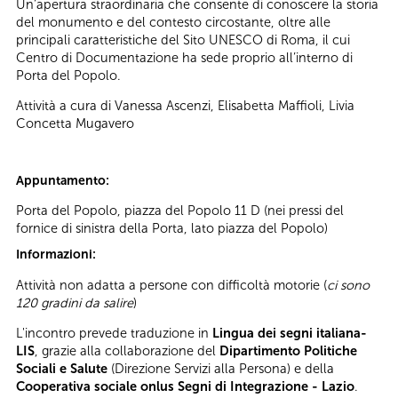
Un’apertura straordinaria che consente di conoscere la storia
del monumento e del contesto circostante, oltre alle
principali caratteristiche del Sito UNESCO di Roma, il cui
Centro di Documentazione ha sede proprio all’interno di
Porta del Popolo.
Attività a cura di Vanessa Ascenzi, Elisabetta Maffioli, Livia
Concetta Mugavero
Appuntamento:
Porta del Popolo, piazza del Popolo 11 D (nei pressi del
fornice di sinistra della Porta, lato piazza del Popolo)
Informazioni:
Attività non adatta a persone con difficoltà motorie (
ci sono
120 gradini
da salire
)
L'incontro prevede traduzione in
Lingua dei segni italiana-
LIS
, grazie alla collaborazione del
Dipartimento Politiche
Sociali e Salute
(Direzione Servizi alla Persona) e della
Cooperativa sociale onlus Segni di Integrazione - Lazio
.