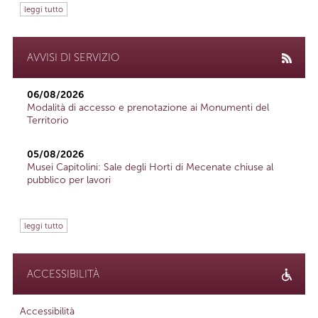
leggi tutto
AVVISI DI SERVIZIO
06/08/2026
Modalità di accesso e prenotazione ai Monumenti del
Territorio
05/08/2026
Musei Capitolini: Sale degli Horti di Mecenate chiuse al
pubblico per lavori
leggi tutto
ACCESSIBILITÀ
Accessibilità