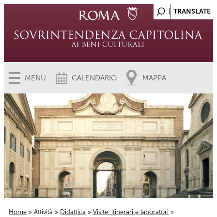
MENU
CALENDARIO
MAPPA
Home
»
Attività
»
Didattica
»
Visite, itinerari e laboratori
»