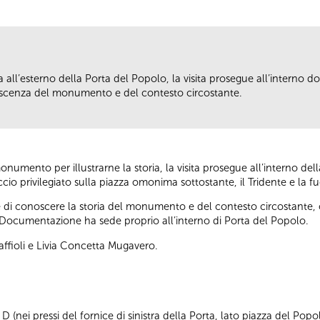
ll’esterno della Porta del Popolo, la visita prosegue all’interno dove
scenza del monumento e del contesto circostante.
umento per illustrarne la storia, la visita prosegue all’interno della
io privilegiato sulla piazza omonima sottostante, il Tridente e la fu
di conoscere la storia del monumento e del contesto circostante, olt
Documentazione ha sede proprio all’interno di Porta del Popolo.
affioli e Livia Concetta Mugavero.
 (nei pressi del fornice di sinistra della Porta, lato piazza del Popo