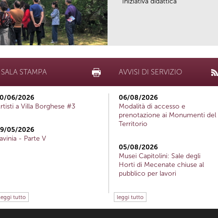
Iniziativa didattica
SALA STAMPA
AVVISI DI SERVIZIO
0/06/2026
06/08/2026
rtisti a Villa Borghese #3
Modalità di accesso e
prenotazione ai Monumenti del
Territorio
9/05/2026
avinia - Parte V
05/08/2026
Musei Capitolini: Sale degli
Horti di Mecenate chiuse al
pubblico per lavori
leggi tutto
leggi tutto