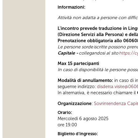
Informazioni:
Attività non adatta a persone con diffi
L'incontro prevede traduzione in Lingu
(Direzione Servizi alla Persona) e del
Prenotazione obbligatoria allo 06060
Le persone sorde
iscritte possono preno
Capitale -
collegandosi al sito
https://c
Max 15 partecipanti
In caso di disponibilità le persone pos
Modalità di annullamento:
in caso di i
seguente indirizzo:
disdetta.visite@060
In alternativa, è necessario chiamare il
Organizzazione
:
Sovrintendenza Capit
Orario:
Mercoledì 6 agosto 2025
ore 19.00
Biglietto d'ingresso: