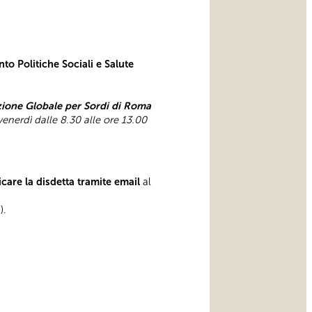
to Politiche Sociali e Salute
one Globale per Sordi di Roma
 venerdì dalle 8.30 alle ore 13.00
care la disdetta tramite email
al
).