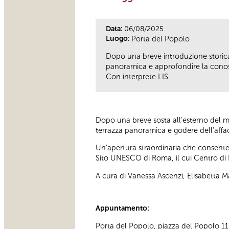
Data:
06/08/2025
Luogo:
Porta del Popolo
Dopo una breve introduzione storica a
panoramica e approfondire la cono
Con interprete LIS.
Dopo una breve sosta all’esterno del mon
terrazza panoramica e godere dell’affacc
Un’apertura straordinaria che consente 
Sito UNESCO di Roma, il cui Centro di 
A cura di Vanessa Ascenzi, Elisabetta M
Appuntamento:
Porta del Popolo, piazza del Popolo 11 D