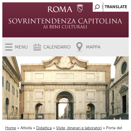
MENU
CALENDARIO
MAPPA
Home
»
Attività
»
Didattica
»
Visite, itinerari e laboratori
» Porta del