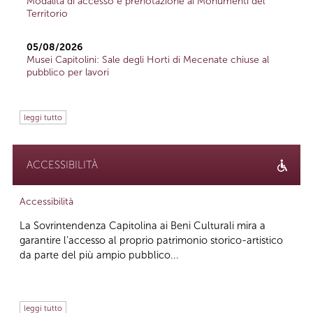
Modalità di accesso e prenotazione ai Monumenti del
Territorio
05/08/2026
Musei Capitolini: Sale degli Horti di Mecenate chiuse al
pubblico per lavori
leggi tutto
ACCESSIBILITÀ
Accessibilità
La Sovrintendenza Capitolina ai Beni Culturali mira a
garantire l’accesso al proprio patrimonio storico-artistico
da parte del più ampio pubblico...
leggi tutto