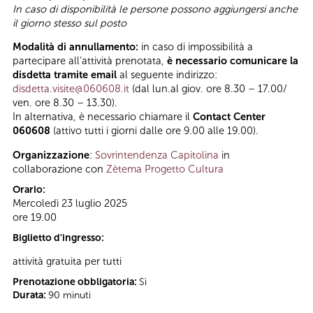
In caso di disponibilità le persone possono aggiungersi anche
il giorno stesso sul posto
Modalità di annullamento:
in caso di impossibilità a
partecipare all’attività prenotata,
è necessario comunicare la
disdetta tramite email
al seguente indirizzo:
disdetta.visite@060608.it
(dal lun.al giov. ore 8.30 – 17.00/
ven. ore 8.30 – 13.30).
In alternativa, è necessario chiamare il
Contact Center
060608
(attivo tutti i giorni dalle ore 9.00 alle 19.00).
Organizzazione
:
Sovrintendenza Capitolina
in
collaborazione con
Zètema Progetto Cultura
Orario:
Mercoledì 23 luglio 2025
ore 19.00
Biglietto d'ingresso:
attività gratuita per tutti
Prenotazione obbligatoria:
Sì
Durata:
90 minuti