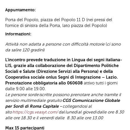
Appuntamento:
Porta del Popolo, piazza del Popolo 11 D (nei pressi del
fornice di sinistra della Porta, lato piazza del Popolo)
Informazioni:
Attività non adatta a persone con difficoltà motorie
(
ci sono
da salire 120 gradini
)
L'incontro prevede traduzione in Lingua dei segni italiana-
LIS, grazie alla collaborazione del Dipartimento Politiche
Sociali e Salute (Direzione Servizi alla Persona) e della
Cooperativa sociale onlus Segni di Integrazione – Lazio.
Prenotazione obbligatoria allo 060608
attivo tutti i giorni
dalle 9.00 alle 19.00.
Le persone sorde
iscritte possono prenotare anche tramite il
servizio multimediale gratuito
CGS Comunicazione Globale
per Sordi di Roma Capitale -
collegandosi al
sito
https://cgs.veasyt.com/
dal
lunedì
al giovedì
dalle ore 8.30
alle ore 18.30 e il venerdì dalle 8.30 alle ore 13.00
Max 15 partecipanti