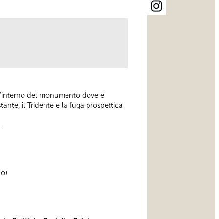
all’interno del monumento dove è
tante, il Tridente e la fuga prospettica
.
lo)