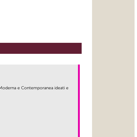
ma Moderna e Contemporanea ideati e
link