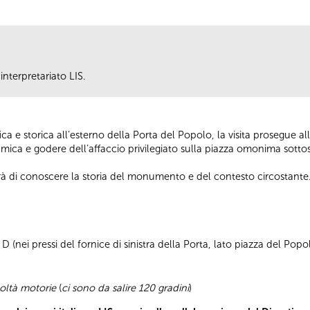
interpretariato LIS.
a e storica all’esterno della Porta del Popolo, la visita prosegue 
ramica e godere dell’affaccio privilegiato sulla piazza omonima sottos
rà di conoscere la storia del monumento e del contesto circostante
 (nei pressi del fornice di sinistra della Porta, lato piazza del Popo
coltà motorie
(
ci sono da salire 120 gradini
)