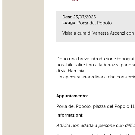
Data:
23/07/2025
Luogo:
Porta del Popolo
Visita a cura di Vanessa Ascenzi con 
Dopo una breve introduzione topografic
possibile salire fino alla terrazza pano
di via Flaminia.
Un’apertura straordinaria che consenti
Appuntamento:
Porta del Popolo, piazza del Popolo 11 D
Informazioni:
Attività non adatta a persone con diffi