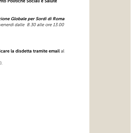
to Politiche Sociali e Salute
one Globale per Sordi di Roma
 venerdì dalle 8.30 alle ore 13.00
care la disdetta tramite email
al
).