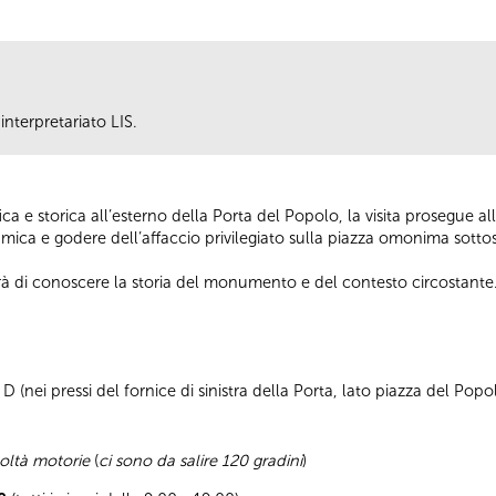
interpretariato LIS.
a e storica all’esterno della Porta del Popolo, la visita prosegue 
ramica e godere dell’affaccio privilegiato sulla piazza omonima sottos
rà di conoscere la storia del monumento e del contesto circostante
 (nei pressi del fornice di sinistra della Porta, lato piazza del Popo
coltà motorie
(
ci sono da salire 120 gradini
)