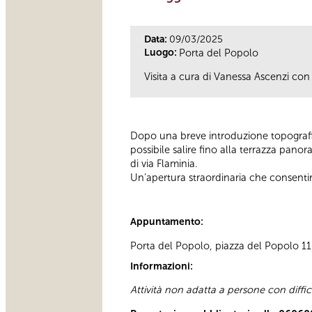
Data:
09/03/2025
Luogo:
Porta del Popolo
Visita a cura di Vanessa Ascenzi con 
Dopo una breve introduzione topografic
possibile salire fino alla terrazza pano
di via Flaminia.
Un’apertura straordinaria che consenti
Appuntamento:
Porta del Popolo, piazza del Popolo 11 D
Informazioni:
Attività non adatta a persone con diffi