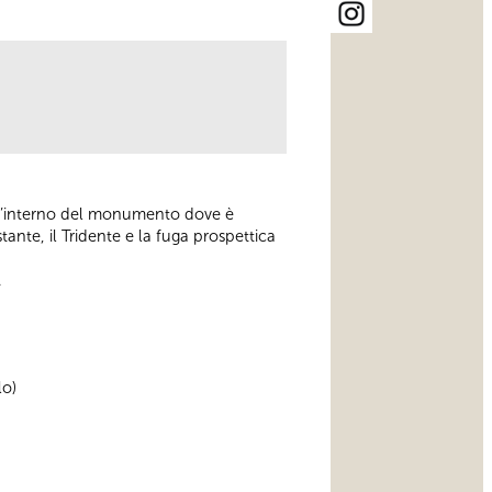
all’interno del monumento dove è
tante, il Tridente e la fuga prospettica
.
lo)