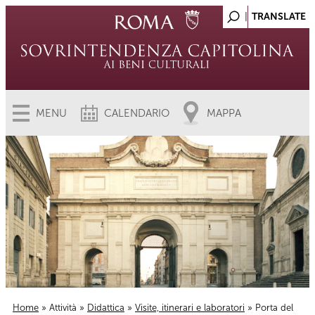
MENU
CALENDARIO
MAPPA
Home
»
Attività
»
Didattica
»
Visite, itinerari e laboratori
» Porta del