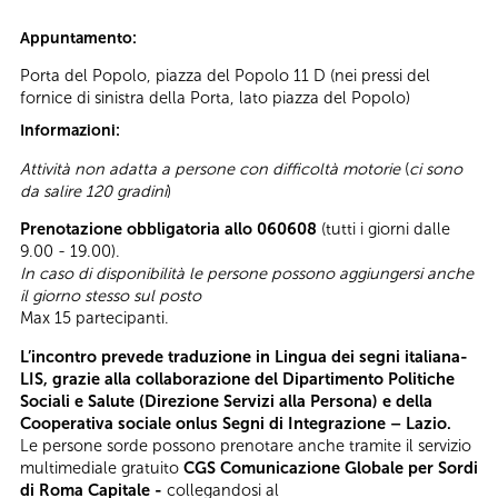
Appuntamento:
Porta del Popolo, piazza del Popolo 11 D (nei pressi del
fornice di sinistra della Porta, lato piazza del Popolo)
Informazioni:
Attività non adatta a persone con difficoltà motorie
(
ci sono
da salire 120 gradini
)
Prenotazione obbligatoria allo 060608
(tutti i giorni dalle
9.00 - 19.00).
In caso di disponibilità le persone possono aggiungersi anche
il giorno stesso sul posto
Max 15 partecipanti.
L’incontro prevede traduzione in Lingua dei segni italiana-
LIS, grazie alla collaborazione del Dipartimento Politiche
Sociali e Salute (Direzione Servizi alla Persona) e della
Cooperativa sociale onlus Segni di Integrazione – Lazio.
Le persone sorde possono prenotare anche tramite il servizio
multimediale gratuito
CGS Comunicazione Globale per Sordi
di Roma Capitale -
collegandosi al