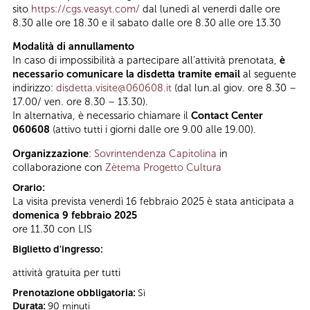
sito
https://cgs.veasyt.com/
dal lunedì al venerdì dalle ore
8.30 alle ore 18.30 e il sabato dalle ore 8.30 alle ore 13.30
Modalità di annullamento
In caso di impossibilità a partecipare all’attività prenotata,
è
necessario comunicare la disdetta tramite email
al seguente
indirizzo:
disdetta.visite@060608.it
(dal lun.al giov. ore 8.30 –
17.00/ ven. ore 8.30 – 13.30).
In alternativa, è necessario chiamare il
Contact Center
060608
(attivo tutti i giorni dalle ore 9.00 alle 19.00).
Organizzazione
:
Sovrintendenza Capitolina
in
collaborazione con
Zètema Progetto Cultura
Orario:
La visita prevista venerdì 16 febbraio 2025 è stata anticipata a
domenica 9 febbraio 2025
ore 11.30 con LIS
Biglietto d'ingresso:
attività gratuita per tutti
Prenotazione obbligatoria:
Sì
Durata:
90 minuti