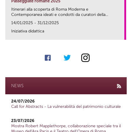
Passeggiate romane 2025
Itinerari alla scoperta di Roma Moderna e
Contemporanea ideati e condotti da curatori della...
14/01/2025 - 31/12/2025
Iniziativa didattica
link
NEWS
24/07/2026
Call for Abstracts - La vulnerabilità del patrimonio culturale
23/07/2026
Mostra Robert Mapplethorpe, collaborazione speciale tra il
Museo dell'Ara Pacis e il Teatro dell'Opera di Roma