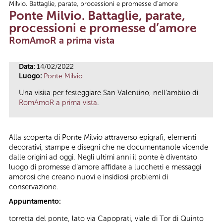
Milvio. Battaglie, parate, processioni e promesse d’amore
Tu sei qui
Ponte Milvio. Battaglie, parate,
processioni e promesse d’amore
RomAmoR a prima vista
Data:
14/02/2022
Luogo:
Ponte Milvio
Una visita per festeggiare San Valentino, nell'ambito di
RomAmoR a prima vista
.
Alla scoperta di Ponte Milvio attraverso epigrafi, elementi
decorativi, stampe e disegni che ne documentanole vicende
dalle origini ad oggi. Negli ultimi anni il ponte è diventato
luogo di promesse d’amore affidate a lucchetti e messaggi
amorosi che creano nuovi e insidiosi problemi di
conservazione.
Appuntamento:
torretta del ponte, lato via Capoprati, viale di Tor di Quinto