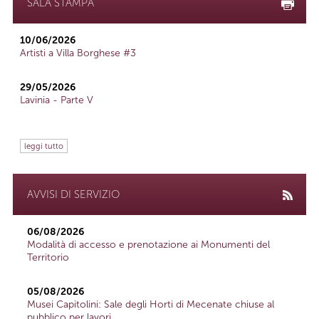
SALA STAMPA
10/06/2026
Artisti a Villa Borghese #3
29/05/2026
Lavinia - Parte V
leggi tutto
AVVISI DI SERVIZIO
06/08/2026
Modalità di accesso e prenotazione ai Monumenti del
Territorio
05/08/2026
Musei Capitolini: Sale degli Horti di Mecenate chiuse al
pubblico per lavori