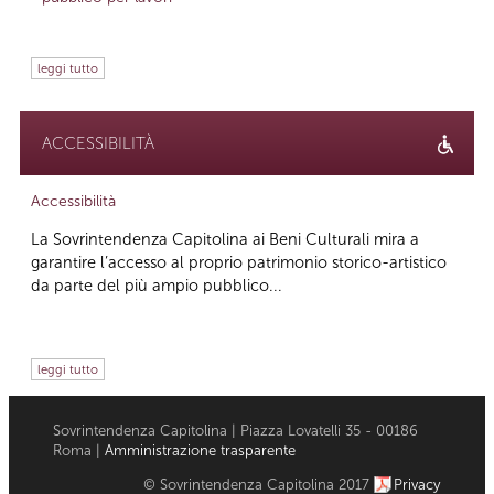
leggi tutto
ACCESSIBILITÀ
Accessibilità
La Sovrintendenza Capitolina ai Beni Culturali mira a
garantire l’accesso al proprio patrimonio storico-artistico
da parte del più ampio pubblico...
leggi tutto
Sovrintendenza Capitolina | Piazza Lovatelli 35 - 00186
Roma |
Amministrazione trasparente
© Sovrintendenza Capitolina 2017
Privacy