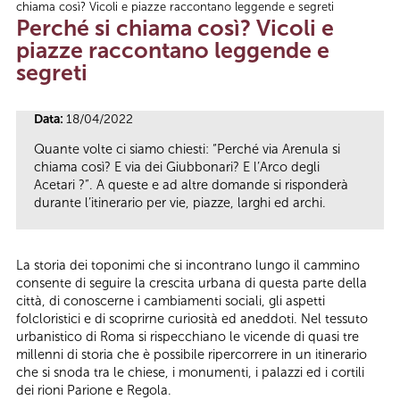
chiama così? Vicoli e piazze raccontano leggende e segreti
Tu sei qui
Perché si chiama così? Vicoli e
piazze raccontano leggende e
segreti
Data:
18/04/2022
Quante volte ci siamo chiesti: “Perché via Arenula si
chiama così? E via dei Giubbonari? E l’Arco degli
Acetari ?”. A queste e ad altre domande si risponderà
durante l’itinerario per vie, piazze, larghi ed archi.
La storia dei toponimi che si incontrano lungo il cammino
consente di seguire la crescita urbana di questa parte della
città, di conoscerne i cambiamenti sociali, gli aspetti
folcloristici e di scoprirne curiosità ed aneddoti. Nel tessuto
urbanistico di Roma si rispecchiano le vicende di quasi tre
millenni di storia che è possibile ripercorrere in un itinerario
che si snoda tra le chiese, i monumenti, i palazzi ed i cortili
dei rioni Parione e Regola.