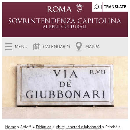
MENU
CALENDARIO
MAPPA
Home
»
Attività
»
Didattica
»
Visite, itinerari e laboratori
» Perché si