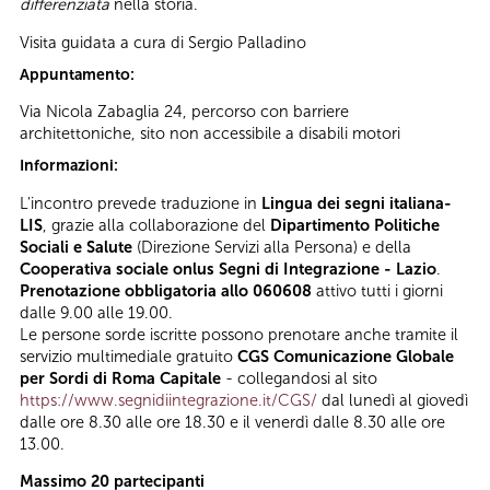
differenziata
nella storia.
Visita guidata a cura di Sergio Palladino
Appuntamento:
Via Nicola Zabaglia 24, percorso con barriere
architettoniche, sito non accessibile a disabili motori
Informazioni:
L'incontro prevede traduzione in
Lingua dei segni italiana-
LIS
, grazie alla collaborazione del
Dipartimento Politiche
Sociali e Salute
(Direzione Servizi alla Persona) e della
Cooperativa sociale onlus Segni di Integrazione - Lazio
.
Prenotazione obbligatoria allo 060608
attivo tutti i giorni
dalle 9.00 alle 19.00.
Le persone sorde iscritte possono prenotare anche tramite il
servizio multimediale gratuito
CGS Comunicazione Globale
per Sordi di Roma Capitale
- collegandosi al sito
https://www.segnidiintegrazione.it/CGS/
dal lunedì al giovedì
dalle ore 8.30 alle ore 18.30 e il venerdì dalle 8.30 alle ore
13.00.
Massimo 20 partecipanti