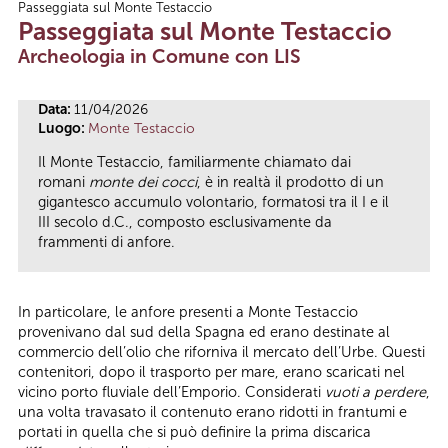
Passeggiata sul Monte Testaccio
Tu sei qui
Passeggiata sul Monte Testaccio
Archeologia in Comune con LIS
Data:
11/04/2026
Luogo:
Monte Testaccio
Il Monte Testaccio, familiarmente chiamato dai
romani
monte dei cocci
, è in realtà il prodotto di un
gigantesco accumulo volontario, formatosi tra il I e il
III secolo d.C., composto esclusivamente da
frammenti di anfore.
In particolare, le anfore presenti a Monte Testaccio
provenivano dal sud della Spagna ed erano destinate al
commercio dell’olio che riforniva il mercato dell’Urbe. Questi
contenitori, dopo il trasporto per mare, erano scaricati nel
vicino porto fluviale dell’Emporio. Considerati
vuoti a perdere
,
una volta travasato il contenuto erano ridotti in frantumi e
portati in quella che si può definire la prima discarica