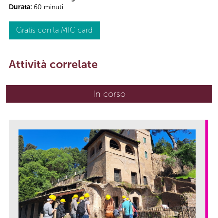
Durata:
60 minuti
Gratis con la MIC card
Attività correlate
In corso
(scheda attiva)