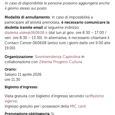
In caso di disponibilità le persone possono aggiungersi anche
il giorno stesso sul posto
Modalità di annullamento
: in caso di impossibilità a
partecipare all’attività prenotata,
è necessario comunicare la
disdetta tramite email
al seguente indirizzo:
disdetta.visite@060608.it
(dal lun.al giov. ore 8.30 – 17.00 /
ven. ore 8.30 – 13.30). In alternativa, è necessario chiamare il
Contact Center 060608 (attivo tutti i giorni dalle ore 9.00 alle
19.00).
Organizzazione
:
Sovrintendenza Capitolina
in
collaborazione con
Zètema Progetto Cultura
Orario:
Sabato 11 aprile 2026
ore 11.30
Biglietto d'ingresso:
Visita gratuita con biglietto d'ingresso secondo
tariffazione
vigente
;
ingresso gratuito per i possessori della
MIC card
Prenotazione obbligatoria:
Sì