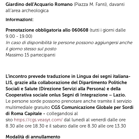
Giardino dell’Acquario Romano
(Piazza M. Fanti), davanti
all’area archeologica
Informazioni:
Prenotazione obbligatoria allo 060608
(tutti i giorni dalle
9.00 - 19.00)
In caso di disponibilità le persone possono aggiungersi anche
il giorno stesso sul posto
Massimo 15 partecipanti
L’incontro prevede traduzione in Lingua dei segni italiana-
LIS, grazie alla collaborazione del Dipartimento Politiche
Sociali e Salute (Direzione Servizi alla Persona) e della
Cooperativa sociale onlus Segni di Integrazione – Lazio.
Le persone sorde possono prenotare anche tramite il servizio
multimediale gratuito
CGS Comunicazione Globale per Sordi
di Roma Capitale -
collegandosi al
sito
https://cgs.veasyt.com/
dal lunedì al venerdì dalle ore
8.30 alle ore 18.30 e il sabato dalle ore 8.30 alle ore 13.30
Modalità di annullamento