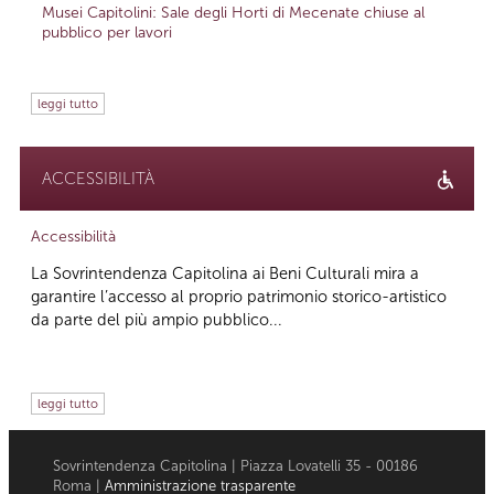
Musei Capitolini: Sale degli Horti di Mecenate chiuse al
pubblico per lavori
leggi tutto
ACCESSIBILITÀ
Accessibilità
La Sovrintendenza Capitolina ai Beni Culturali mira a
garantire l’accesso al proprio patrimonio storico-artistico
da parte del più ampio pubblico...
leggi tutto
Sovrintendenza Capitolina | Piazza Lovatelli 35 - 00186
Roma |
Amministrazione trasparente