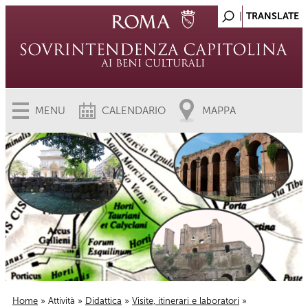
MENU
CALENDARIO
MAPPA
Home
»
Attività
»
Didattica
»
Visite, itinerari e laboratori
»