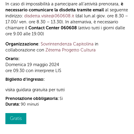
In caso di impossibilità a partecipare all’attività prenotata,
è
necessario comunicare la disdetta tramite email
al seguente
indirizzo:
disdetta.visite@060608.it
(dal lun.al giov. ore 8.30 –
17.00/ ven. ore 8.30 – 13.30). In alternativa, è necessario
chiamare il
Contact Center 060608
(attivo tutti i giorni dalle
ore 9.00 alle 19.00)
Organizzazione
:
Sovrintendenza Capitolina
in
collaborazione con
Zètema Progetto Cultura
Orario:
Domenica 19 maggio 2024
ore 09.30 con interprete LIS
Biglietto d'ingresso:
visita guidata gratuita per tutti
Prenotazione obbligatoria:
Sì
Durata:
90 minuti
Gratis