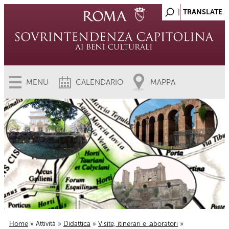
MENU
CALENDARIO
MAPPA
Home
»
Attività
»
Didattica
»
Visite, itinerari e laboratori
»