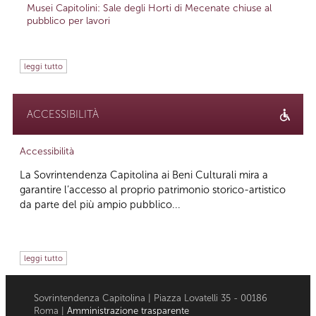
Musei Capitolini: Sale degli Horti di Mecenate chiuse al
pubblico per lavori
leggi tutto
ACCESSIBILITÀ
Accessibilità
La Sovrintendenza Capitolina ai Beni Culturali mira a
garantire l’accesso al proprio patrimonio storico-artistico
da parte del più ampio pubblico...
leggi tutto
Sovrintendenza Capitolina | Piazza Lovatelli 35 - 00186
Roma |
Amministrazione trasparente