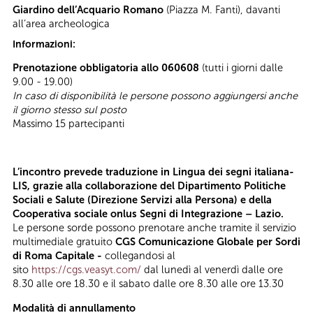
Giardino dell’Acquario Romano
(Piazza M. Fanti), davanti
all’area archeologica
Informazioni:
Prenotazione obbligatoria allo 060608
(tutti i giorni dalle
9.00 - 19.00)
In caso di disponibilità le persone possono aggiungersi anche
il giorno stesso sul posto
Massimo 15 partecipanti
L’incontro prevede traduzione in Lingua dei segni italiana-
LIS, grazie alla collaborazione del Dipartimento Politiche
Sociali e Salute (Direzione Servizi alla Persona) e della
Cooperativa sociale onlus Segni di Integrazione – Lazio.
Le persone sorde possono prenotare anche tramite il servizio
multimediale gratuito
CGS Comunicazione Globale per Sordi
di Roma Capitale -
collegandosi al
sito
https://cgs.veasyt.com/
dal lunedì al venerdì dalle ore
8.30 alle ore 18.30 e il sabato dalle ore 8.30 alle ore 13.30
Modalità di annullamento