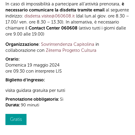
In caso di impossibilità a partecipare all’attività prenotata,
è
necessario comunicare la disdetta tramite email
al seguente
indirizzo:
disdetta.visite@060608.it
(dal lun.al giov. ore 8.30 –
17.00/ ven. ore 8.30 – 13.30). In alternativa, è necessario
chiamare il
Contact Center 060608
(attivo tutti i giorni dalle
ore 9.00 alle 19.00)
Organizzazione
:
Sovrintendenza Capitolina
in
collaborazione con
Zètema Progetto Cultura
Orario:
Domenica 19 maggio 2024
ore 09.30 con interprete LIS
Biglietto d'ingresso:
visita guidata gratuita per tutti
Prenotazione obbligatoria:
Sì
Durata:
90 minuti
Gratis