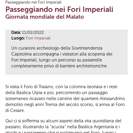
Passeggiando nei Fori Imperiali
Tu sei qui
Passeggiando nei Fori Imperiali
Giornata mondiale del Malato
Data:
11/02/2022
Luogo:
Fori Imperiali
Un curatore archeologo della Sovrintendenza
Capitolina accompagna i visitatori alla scoperta dei
Fori Imperiali, lungo un percorso su passerelle
completamente privo di barriere architettoniche.
Si visita il Foro di Traiano, con la colonna istoriata e i resti
della Basilica Ulpia e poi, percorrendo un passaggio
sotterraneo ricavato nelle cantine del quartiere Alessandrino
demolito negli anni Trenta del secolo scorso, si arriva al Foro
di Cesare.
Qui ci si sofferma su alcuni aspetti della vita quotidiana del
passato, illustrando la “scuola” nella Basilica Argentaria e i
giochi e i passatempi che si svolgevano nel Foro, lungo i