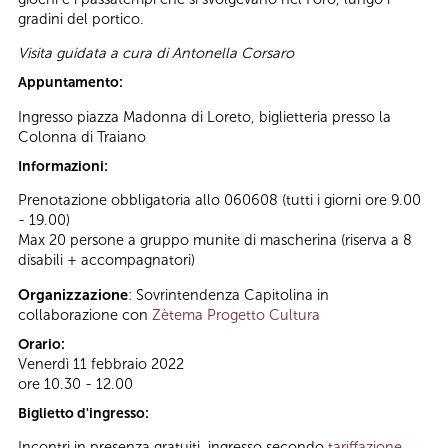
gradini del portico.
Visita guidata a cura di Antonella Corsaro
Appuntamento:
Ingresso piazza Madonna di Loreto, biglietteria presso la
Colonna di Traiano
Informazioni:
Prenotazione obbligatoria allo 060608 (tutti i giorni ore 9.00
- 19.00)
Max 20 persone a gruppo munite di mascherina (riserva a 8
disabili + accompagnatori)
Organizzazione
: Sovrintendenza Capitolina in
collaborazione con
Zètema Progetto Cultura
Orario:
Venerdì 11 febbraio 2022
ore 10.30 - 12.00
Biglietto d'ingresso:
Incontri in presenza gratuiti, ingresso secondo
tariffazione