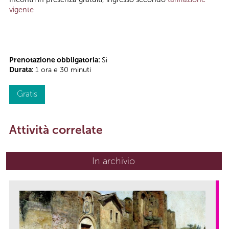
vigente
Prenotazione obbligatoria:
Sì
Durata:
1 ora e 30 minuti
Gratis
Attività correlate
In archivio