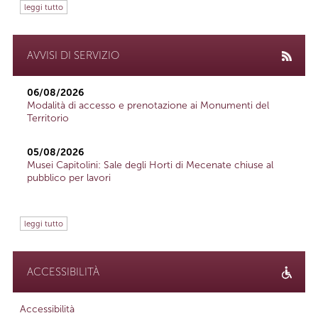
leggi tutto
AVVISI DI SERVIZIO
06/08/2026
Modalità di accesso e prenotazione ai Monumenti del
Territorio
05/08/2026
Musei Capitolini: Sale degli Horti di Mecenate chiuse al
pubblico per lavori
leggi tutto
ACCESSIBILITÀ
Accessibilità