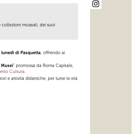
e collezioni museali, dei suoi
 lunedì di Pasquetta
, offrendo ai
 Musei
” promossa da Roma Capitale,
etto Cultura
.
ori e attività didattiche, per tutte le età