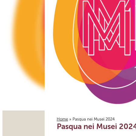
Home
» Pasqua nei Musei 2024
Pasqua nei Musei 202
Tu sei qui