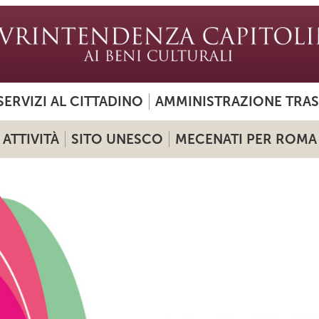
SERVIZI AL CITTADINO
AMMINISTRAZIONE TRA
ATTIVITÀ
SITO UNESCO
MECENATI PER ROMA