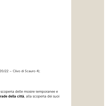
o 20/22 – Clivo di Scauro 4);
la scoperta delle mostre temporanee e
ade della città
, alla scoperta dei suoi