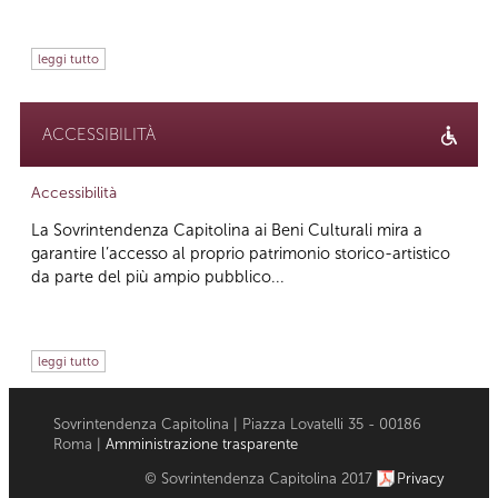
leggi tutto
ACCESSIBILITÀ
Accessibilità
La Sovrintendenza Capitolina ai Beni Culturali mira a
garantire l’accesso al proprio patrimonio storico-artistico
da parte del più ampio pubblico...
leggi tutto
Sovrintendenza Capitolina | Piazza Lovatelli 35 - 00186
Roma |
Amministrazione trasparente
© Sovrintendenza Capitolina 2017
Privacy