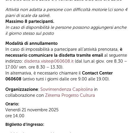
Attività non adatta a persone con difficoltà motorie
(
ci sono 4
piani di scale da salire
).
Massimo 8 partecipanti.
In caso di disponibilità le persone possono aggiungersi anche
il giorno stesso sul posto
Modalità di annullamento
In caso di impossibilità a partecipare all’attività prenotata,
è
necessario comunicare la disdetta tramite email
al seguente
indirizzo:
disdetta.visite@060608.it
(dal lun.al giov. ore 8.30 –
17.00/ ven. ore 8.30 – 13.30).
In alternativa, è necessario chiamare il
Contact Center
060608
(attivo tutti i giorni dalle ore 9.00 alle 19.00).
Organizzazione
:
Sovrintendenza Capitolina
in
collaborazione con
Zètema Progetto Cultura
Orario:
Venerdì 21 novembre 2025
ore 14.00
Biglietto d'ingresso: