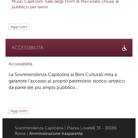
Musei Capitolini: Sale degli Horti di Mecenate chiuse al
pubblico per lavori
leggi tutto
ACCESSIBILITÀ
Accessibilità
La Sovrintendenza Capitolina ai Beni Culturali mira a
garantire l’accesso al proprio patrimonio storico-artistico
da parte del più ampio pubblico...
leggi tutto
Sovrintendenza Capitolina | Piazza Lovatelli 35 - 00186
Roma |
Amministrazione trasparente