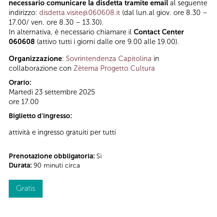
necessario comunicare la disdetta tramite email
al seguente
indirizzo:
disdetta.visite@060608.it
(dal lun.al giov. ore 8.30 –
17.00/ ven. ore 8.30 – 13.30).
In alternativa, è necessario chiamare il
Contact Center
060608
(attivo tutti i giorni dalle ore 9.00 alle 19.00).
Organizzazione
:
Sovrintendenza Capitolina
in
collaborazione con
Zètema Progetto Cultura
Orario:
Martedì 23 settembre 2025
ore 17.00
Biglietto d'ingresso:
attività e ingresso gratuiti per tutti
Prenotazione obbligatoria:
Sì
Durata:
90 minuti circa
Gratis