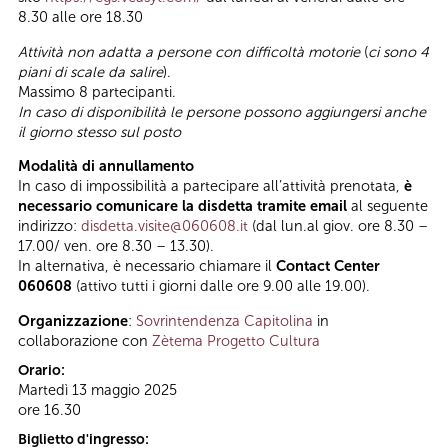
8.30 alle ore 18.30
Attività non adatta a persone con difficoltà motorie
(
ci sono 4
piani di scale da salire
).
Massimo 8 partecipanti.
In caso di disponibilità le persone possono aggiungersi anche
il giorno stesso sul posto
Modalità di annullamento
In caso di impossibilità a partecipare all’attività prenotata,
è
necessario comunicare la disdetta tramite email
al seguente
indirizzo:
disdetta.visite@060608.it
(dal lun.al giov. ore 8.30 –
17.00/ ven. ore 8.30 – 13.30).
In alternativa, è necessario chiamare il
Contact Center
060608
(attivo tutti i giorni dalle ore 9.00 alle 19.00).
Organizzazione
:
Sovrintendenza Capitolina
in
collaborazione con
Zètema Progetto Cultura
Orario:
Martedì 13 maggio 2025
ore 16.30
Biglietto d'ingresso: