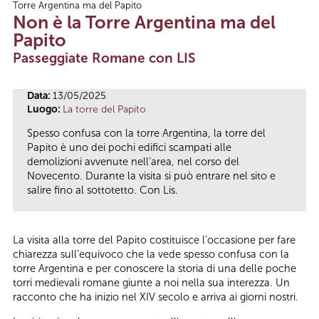
Torre Argentina ma del Papito
Tu sei qui
Non è la Torre Argentina ma del
Papito
Passeggiate Romane con LIS
Data:
13/05/2025
Luogo:
La torre del Papito
Spesso confusa con la torre Argentina, la torre del
Papito è uno dei pochi edifici scampati alle
demolizioni avvenute nell’area, nel corso del
Novecento. Durante la visita si può entrare nel sito e
salire fino al sottotetto. Con Lis.
La visita alla torre del Papito costituisce l’occasione per fare
chiarezza sull’equivoco che la vede spesso confusa con la
torre Argentina e per conoscere la storia di una delle poche
torri medievali romane giunte a noi nella sua interezza. Un
racconto che ha inizio nel XIV secolo e arriva ai giorni nostri.