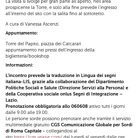
La visita si svolge per gran parte all’aperto, nell’area
prospicente la Torre, e solo alla fine prevede l’ingresso
all’interno del sito con la salita fino al sottotetto.
A cura di Vanessa Ascenzi.
Appuntamento:
Torre del Papito, piazza dei Calcarari
appuntamento nei pressi dell’ingresso della
biglietteria/bookshop
Informazioni:
L’incontro prevede la traduzione in Lingua dei segni
italiana-LIS, grazie alla collaborazione del Dipartimento
Politiche Sociali e Salute (Direzione Servizi alla Persona) e
della Cooperativa sociale onlus Segni di Integrazione –
Lazio.
Prenotazione obbligatoria allo 060608
attivo tutti i giorni
dalle 9.00 alle 19.00.
Le persone sorde possono prenotare anche tramite il servizio
multimediale gratuito
CGS Comunicazione Globale per Sordi
di Roma Capitale -
collegandosi al
sito
https://cgs.veasyt.com/
dal lunedì al venerdì dalle ore