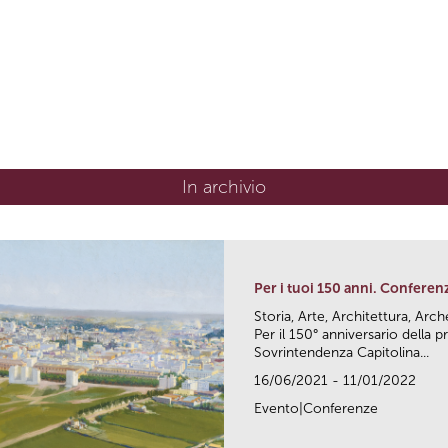
In archivio
Per i tuoi 150 anni. Conferen
Storia, Arte, Architettura, Arc
Per il 150° anniversario della
Sovrintendenza Capitolina...
16/06/2021 - 11/01/2022
Evento|Conferenze