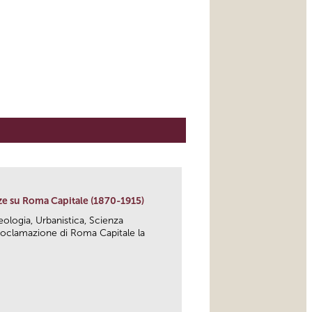
ze su Roma Capitale (1870-1915)
heologia, Urbanistica, Scienza
 proclamazione di Roma Capitale la