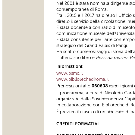
Nel 2001 è stata nominata dirigente sto
contemporanea di Roma.
Fra il 2015 e il 2017 ha diretto l’Uffic
diretto il servizio della circolazione i
È stata docente a contratto di museolog
comunicazione museale dell’Università 
È stata consulente per l’arte contemp
strategico del Grand Palais di Parigi.
Ha scritto numerosi saggi di storia dell
L’ultimo suo libro è
Pezzi da museo. Pe
Informazioni:
www.bsmc.it
www.bibliotechediroma.it
Prenotazioni allo
060608
(tutti i giorn
Il programma, a cura di Nicoletta Card
organizzate dalla Sovrintendenza Capit
In collaborazione con Biblioteche di 
É previsto il rilascio di un attestato d
CREDITI FORMATIVI