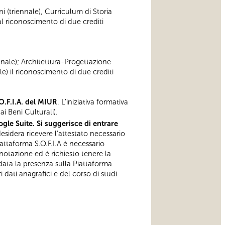
ni (triennale), Curriculum di Storia
 riconoscimento di due crediti
ennale); Architettura-Progettazione
e) il riconoscimento di due crediti
O.F.I.A. del MIUR
. L'iniziativa formativa
i Beni Culturali).
gle Suite. Si suggerisce di entrare
esidera ricevere l’attestato necessario
iattaforma S.O.F.I.A è necessario
notazione ed è richiesto tenere la
data la presenza sulla Piattaforma
 dati anagrafici e del corso di studi