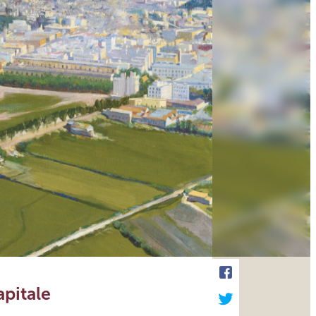
apitale