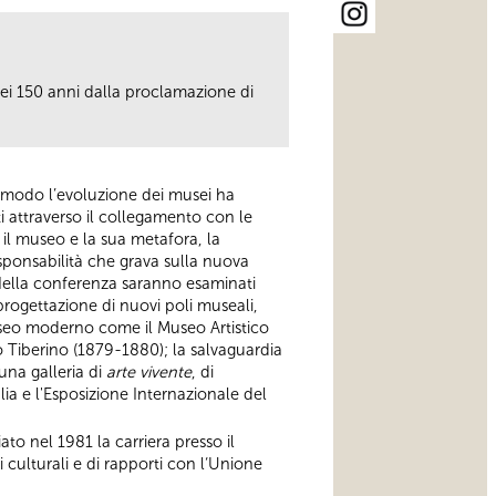
dei 150 anni dalla proclamazione di
e modo l’evoluzione dei musei ha
ti attraverso il collegamento con le
 il museo e la sua metafora, la
ponsabilità che grava sulla nuova
Nella conferenza saranno esaminati
progettazione di nuovi poli museali,
seo moderno come il Museo Artistico
o Tiberino (1879-1880); la salvaguardia
una galleria di
arte vivente
, di
ia e l'Esposizione Internazionale del
ato nel 1981 la carriera presso il
ni culturali e di rapporti con l‘Unione