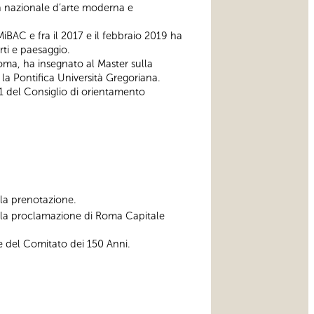
ia nazionale d’arte moderna e
MiBAC e fra il 2017 e il febbraio 2019 ha
rti e paesaggio.
Roma, ha insegnato al Master sulla
a Pontifica Università Gregoriana.
1 del Consiglio di orientamento
ella prenotazione.
alla proclamazione di Roma Capitale
e del Comitato dei 150 Anni.