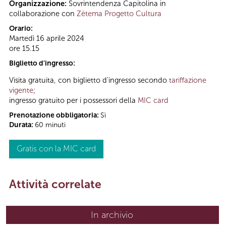
Organizzazione:
Sovrintendenza Capitolina in
collaborazione con
Zètema Progetto Cultura
Orario:
Martedì 16 aprile 2024
ore 15.15
Biglietto d'ingresso:
Visita gratuita, con biglietto d'ingresso secondo
tariffazione
vigente
;
ingresso gratuito per i possessori della
MIC card
Prenotazione obbligatoria:
Sì
Durata:
60 minuti
Gratis con la MIC card
Attività correlate
In archivio