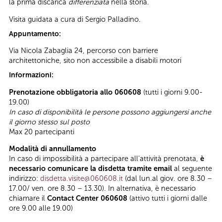
la prima discarica
differenziata
nella storia.
Visita guidata a cura di Sergio Palladino.
Appuntamento:
Via Nicola Zabaglia 24, percorso con barriere
architettoniche, sito non accessibile a disabili motori
Informazioni:
Prenotazione obbligatoria allo 060608
(tutti i giorni 9.00-
19.00)
In caso di disponibilità le persone possono aggiungersi anche
il giorno stesso sul posto
Max 20 partecipanti
Modalità di annullamento
In caso di impossibilità a partecipare all’attività prenotata,
è
necessario comunicare la disdetta tramite email
al seguente
indirizzo:
disdetta.visite@060608.it
(dal lun.al giov. ore 8.30 –
17.00/ ven. ore 8.30 – 13.30). In alternativa, è necessario
chiamare il
Contact Center 060608
(attivo tutti i giorni dalle
ore 9.00 alle 19.00)