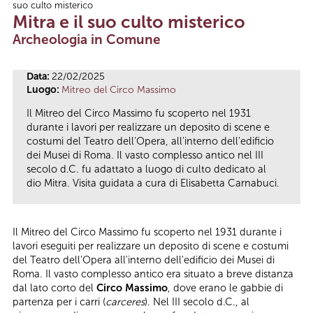
suo culto misterico
Tu sei qui
Mitra e il suo culto misterico
Archeologia in Comune
Data:
22/02/2025
Luogo:
Mitreo del Circo Massimo
Il Mitreo del Circo Massimo fu scoperto nel 1931
durante i lavori per realizzare un deposito di scene e
costumi del Teatro dell'Opera, all'interno dell'edificio
dei Musei di Roma. Il vasto complesso antico nel III
secolo d.C. fu adattato a luogo di culto dedicato al
dio Mitra. Visita guidata a cura di Elisabetta Carnabuci.
Il Mitreo del Circo Massimo fu scoperto nel 1931 durante i
lavori eseguiti per realizzare un deposito di scene e costumi
del Teatro dell'Opera all'interno dell'edificio dei Musei di
Roma. Il vasto complesso antico era situato a breve distanza
dal lato corto del
Circo Massimo
, dove erano le gabbie di
partenza per i carri (
carceres
). Nel III secolo d.C., al