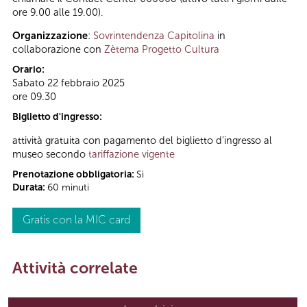
ore 9.00 alle 19.00).
Organizzazione
:
Sovrintendenza Capitolina
in
collaborazione con
Zètema Progetto Cultura
Orario:
Sabato 22 febbraio 2025
ore 09.30
Biglietto d'ingresso:
attività gratuita con pagamento del biglietto d’ingresso al
museo secondo
tariffazione vigente
Prenotazione obbligatoria:
Sì
Durata:
60 minuti
Gratis con la MIC card
Attività correlate