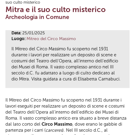
suo culto misterico
Tu sei qui
Mitra e il suo culto misterico
Archeologia in Comune
Data:
25/01/2025
Luogo:
Mitreo del Circo Massimo
Il Mitreo del Circo Massimo fu scoperto nel 1931
durante i lavori per realizzare un deposito di scene e
costumi del Teatro dell'Opera, all'interno dell'edificio
dei Musei di Roma. Il vasto complesso antico nel III
secolo d.C. fu adattato a luogo di culto dedicato al
dio Mitra. Visita guidata a cura di Elisabetta Carnabuci.
Il Mitreo del Circo Massimo fu scoperto nel 1931 durante i
lavori eseguiti per realizzare un deposito di scene e costumi
del Teatro dell'Opera all'interno dell'edificio dei Musei di
Roma. Il vasto complesso antico era situato a breve distanza
dal lato corto del
Circo Massimo
, dove erano le gabbie di
partenza per i carri (
carceres
). Nel III secolo d.C., al