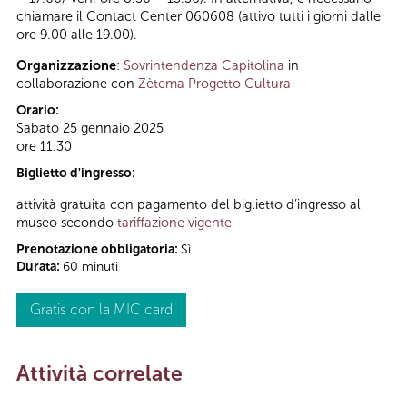
chiamare il Contact Center 060608 (attivo tutti i giorni dalle
ore 9.00 alle 19.00).
Organizzazione
:
Sovrintendenza Capitolina
in
collaborazione con
Zètema Progetto Cultura
Orario:
Sabato 25 gennaio 2025
ore 11.30
Biglietto d'ingresso:
attività gratuita con pagamento del biglietto d’ingresso al
museo secondo
tariffazione vigente
Prenotazione obbligatoria:
Sì
Durata:
60 minuti
Gratis con la MIC card
Attività correlate