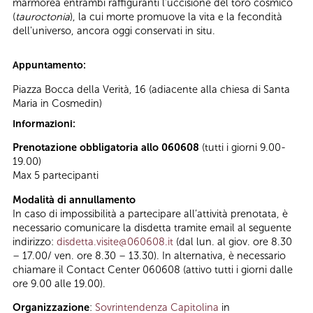
marmorea entrambi raffiguranti l'uccisione del toro cosmico
(
tauroctonia
), la cui morte promuove la vita e la fecondità
dell'universo, ancora oggi conservati in situ.
Appuntamento:
Piazza Bocca della Verità, 16 (adiacente alla chiesa di Santa
Maria in Cosmedin)
Informazioni:
Prenotazione obbligatoria allo 060608
(tutti i giorni 9.00-
19.00)
Max 5 partecipanti
Modalità di annullamento
In caso di impossibilità a partecipare all’attività prenotata, è
necessario comunicare la disdetta tramite email al seguente
indirizzo:
disdetta.visite@060608.it
(dal lun. al giov. ore 8.30
– 17.00/ ven. ore 8.30 – 13.30). In alternativa, è necessario
chiamare il Contact Center 060608 (attivo tutti i giorni dalle
ore 9.00 alle 19.00).
Organizzazione
:
Sovrintendenza Capitolina
in