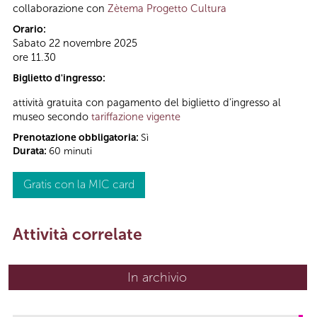
collaborazione con
Zètema Progetto Cultura
Orario:
Sabato 22 novembre 2025
ore 11.30
Biglietto d'ingresso:
attività gratuita con pagamento del biglietto d’ingresso al
museo secondo
tariffazione vigente
Prenotazione obbligatoria:
Sì
Durata:
60 minuti
Gratis con la MIC card
Attività correlate
In archivio