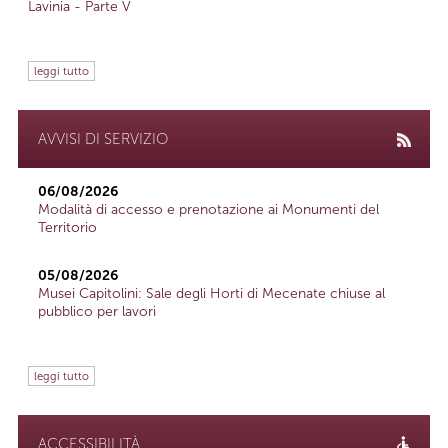
Lavinia - Parte V
leggi tutto
AVVISI DI SERVIZIO
06/08/2026
Modalità di accesso e prenotazione ai Monumenti del
Territorio
05/08/2026
Musei Capitolini: Sale degli Horti di Mecenate chiuse al
pubblico per lavori
leggi tutto
ACCESSIBILITÀ