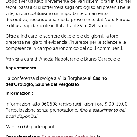
Dopo aver trattato brevemente dei vari sistemi orari in uso nei
secoli passati ci si soffermerà sugli orologi solari presenti nelle
ville, di cui costituivano un importante ornamento
decorativo, secondo una moda proveniente dal Nord Europa
e diffusa rapidamente in Italia tra il XVI e XVII secolo.
Oltre a indicare lo scorrere delle ore e dei giorni, la loro
presenza nei giardini evidenzia l’interesse per le scienze e le
competenze in campo astronomico dei colti committenti.
Attività a cura di Angela Napoletano e Bruno Caracciolo
Appuntamento:
La conferenza si svolge a Villa Borghese
al Casino
dell’Orologio, Salone del Pergolato
Informazioni:
Informazioni allo 060608 (attivo tutti i giorni ore 9.00-19.00)
Partecipazione senza prenotazione,
fino a esaurimento dei
posti disponibili
Massimo 60 partecipanti