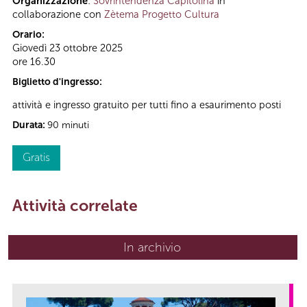
Organizzazione
:
Sovrintendenza Capitolina
in
collaborazione con
Zètema Progetto Cultura
Orario:
Giovedì 23 ottobre 2025
ore 16.30
Biglietto d'ingresso:
attività e ingresso gratuito per tutti fino a esaurimento posti
Durata:
90 minuti
Gratis
Attività correlate
In archivio