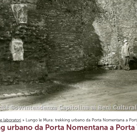
i e laboratori
» Lungo le Mura: trekking urbano da Porta Nomentana a Porta
ng urbano da Porta Nomentana a Porta 