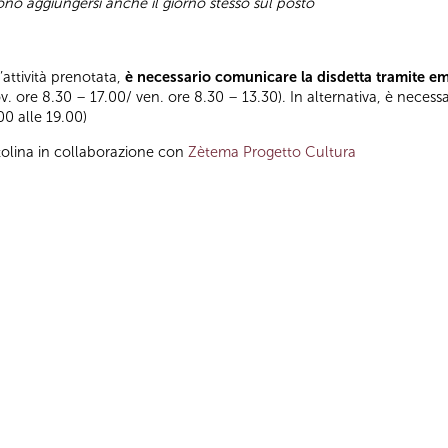
sono aggiungersi anche il giorno stesso sul posto
l’attività prenotata,
è necessario comunicare la disdetta tramite e
ov. ore 8.30 – 17.00/ ven. ore 8.30 – 13.30). In alternativa, è necess
.00 alle 19.00)
tolina in collaborazione con
Zètema Progetto Cultura