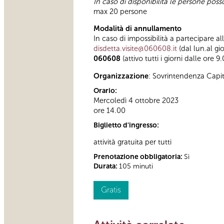
In caso di disponibilità le persone pos
max 20 persone
Modalità di annullamento
In caso di impossibilità a partecipare al
disdetta.visite@060608.it
(dal lun.al gi
060608
(attivo tutti i giorni dalle ore 9
Organizzazione
: Sovrintendenza Capi
Orario:
Mercoledì 4 ottobre 2023
ore 14.00
Biglietto d'ingresso:
attività gratuita per tutti
Prenotazione obbligatoria:
Sì
Durata:
105 minuti
Gratis