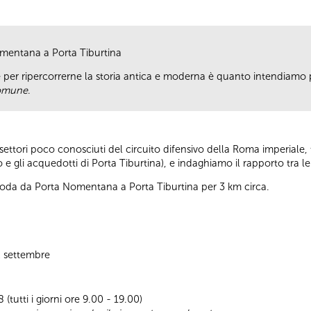
mentana a Porta Tiburtina
per ripercorrerne la storia antica e moderna è quanto intendiamo
Comune
.
ettori poco conosciuti del circuito difensivo della Roma imperiale, 
o e gli acquedotti di Porta Tiburtina), e indaghiamo il rapporto tra 
i snoda da Porta Nomentana a Porta Tiburtina per 3 km circa.
XX settembre
(tutti i giorni ore 9.00 - 19.00)