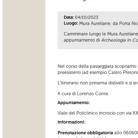
Data:
04/10/2023
Luogo:
Mura Aureliane, da Porta No
Camminare lungo le Mura Aureliane 
appuntamento di
Archeologia In 
Nel corso della passeggiata scopriamo s
preesistenti (ad esempio Castro Pretori
L’itinerario non presenta dislivelli e s
A cura di Lorenzo Conte.
Appuntamento:
Viale del Policlinico incrocio con via 
Informazioni:
Prenotazione obbligatoria
allo 060608 