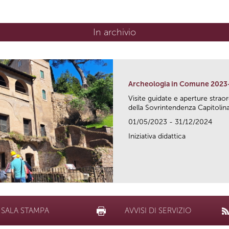
In archivio
Archeologia in Comune 2023
Visite guidate e aperture strao
della Sovrintendenza Capitolina.
01/05/2023 - 31/12/2024
Iniziativa didattica
SALA STAMPA
AVVISI DI SERVIZIO