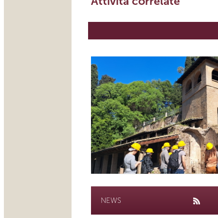
Attività correlate
NEWS