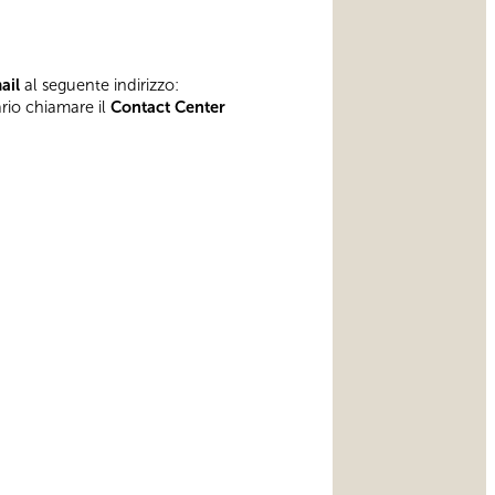
mail
al seguente indirizzo:
ario chiamare il
Contact Center