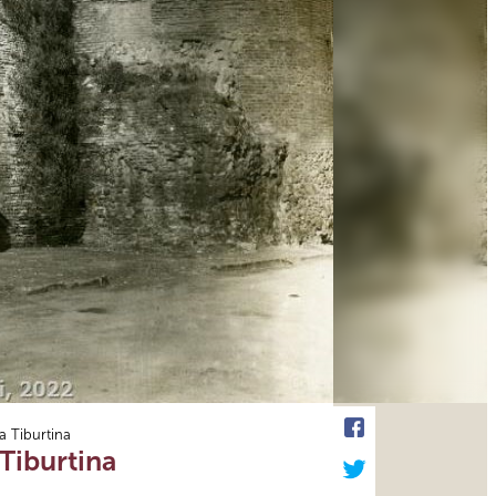
 Tiburtina
Tiburtina