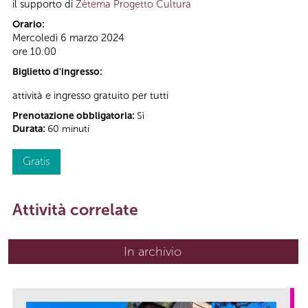
il supporto di
Zètema Progetto Cultura
Orario:
Mercoledì 6 marzo 2024
ore 10.00
Biglietto d'ingresso:
attività e ingresso gratuito per tutti
Prenotazione obbligatoria:
Sì
Durata:
60 minuti
Gratis
Attività correlate
In archivio