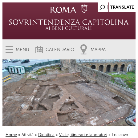
MENU
CALENDARIO
MAPPA
Home
»
Attività
»
Didattica
»
Visite, itinerari e laboratori
» Lo scavo