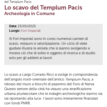
del Templum Pacis
Tu sei qui
Lo scavo del Templum Pacis
Archeologia in Comune
Data:
23/05/2025
Luogo:
Fori Imperiali
Ai Fori Imperiali sono in corso numerosi cantieri di
scavo, restauro e valorizzazione. Un ciclo di visite
guidate illustra le attività che si stanno svolgendo e
mostra ciò che di solito è oggetto di ricerca e di studio
solo per gli addetti ai lavori.
Lo scavo a Largo Corrado Ricci si svolge in corrispondenza
dell’angolo nord-orientale dell’antico
Templum Pacis
, a
ridosso del muro a blocchi di peperino del Foro di Nerva.
Questo settore della città ha vissuto una stratificazione
urbana plurisecolare che le indagini archeologiche stanno via
via riportando alla luce. I lavori sono interamente finanziati
con fondi PNRR.