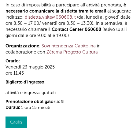
In caso di impossibilità a partecipare all’attività prenotata,
è
necessario comunicare la disdetta tramite email
al seguente
indirizzo:
disdetta.visite@060608.it
(dal lunedì al giovedì dalle
ore 8.30 – 17.00/ venerdì ore 8.30 – 13.30). In alternativa, è
necessario chiamare il
Contact Center 060608
(attivo tutti i
giorni dalle ore 9.00 alle 19.00)
Organizzazione
:
Sovrintendenza Capitolina
in
collaborazione con
Zètema Progetto Cultura
Orario:
Venerdì 23 maggio 2025
ore 11.45
Biglietto d'ingresso:
attività e ingresso gratuiti
Prenotazione obbligatoria:
Sì
Durata:
1 ora 15 minuti
Gratis