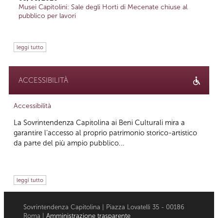
Musei Capitolini: Sale degli Horti di Mecenate chiuse al
pubblico per lavori
leggi tutto
ACCESSIBILITÀ
Accessibilità
La Sovrintendenza Capitolina ai Beni Culturali mira a
garantire l’accesso al proprio patrimonio storico-artistico
da parte del più ampio pubblico...
leggi tutto
Sovrintendenza Capitolina | Piazza Lovatelli 35 - 00186
Roma |
Amministrazione trasparente