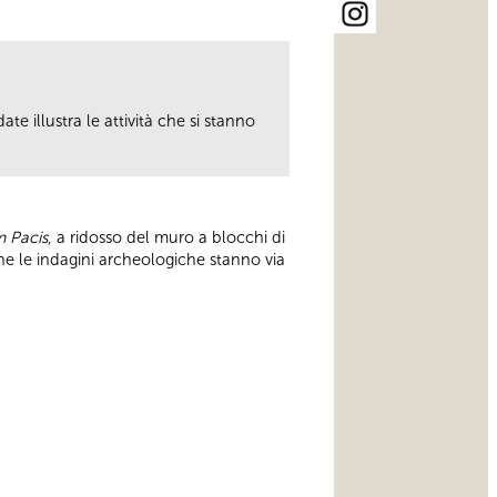
ate illustra le attività che si stanno
 Pacis
, a ridosso del muro a blocchi di
che le indagini archeologiche stanno via