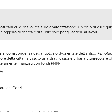
si cantieri di scavo, restauro e valorizzazione. Un ciclo di visite guid
 oggetto di ricerca e di studio solo per gli addetti ai lavori.
ge in corrispondenza dell’angolo nord-orientale dell’antico
Templum
ore della città ha vissuto una stratificazione urbana plurisecolare 
interamente finanziati con fondi PNRR.
la
rre dei Conti)