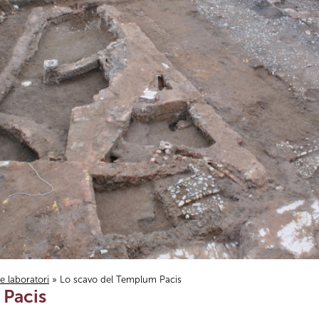
i e laboratori
» Lo scavo del Templum Pacis
 Pacis