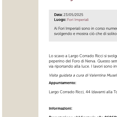
Data:
23/05/2025
Luogo:
Fori Imperiali
Ai Fori Imperiali sono in corso numero
svolgendo e mostra ciò che di solito è
Lo scavo a Largo Corrado Ricci si svol
peperino del Foro di Nerva. Questo sett
via riportando alla luce. I lavori sono 
Visita guidata a cura di Valentina Musel
Appuntamento:
Largo Corrado Ricci, 44 (davanti alla To
Informazioni: