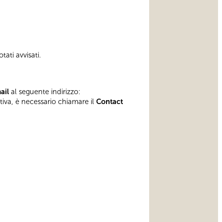
tati avvisati.
mail
al seguente indirizzo:
ativa, è necessario chiamare il
Contact