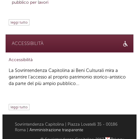
pubblico per lavori
leggi tutto
ACCESSIBILITÀ
Accessibilità
La Sovrintendenza Capitolina ai Beni Culturali mira a
garantire l’accesso al proprio patrimonio storico-artistico
da parte del più ampio pubblico...
leggi tutto
Sovrintendenza Capitolina | Piazza Lovatelli 35 - 00186
Roma |
Amministrazione trasparente