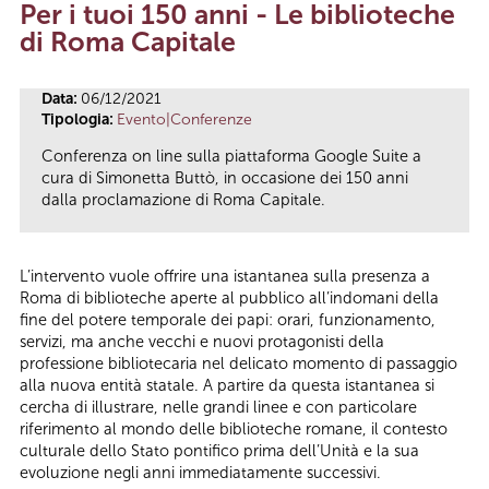
Per i tuoi 150 anni - Le biblioteche
Tu sei qui
di Roma Capitale
Data:
06/12/2021
Tipologia:
Evento|Conferenze
Conferenza on line sulla piattaforma Google Suite a
cura di Simonetta Buttò, in occasione dei 150 anni
dalla proclamazione di Roma Capitale.
L’intervento vuole offrire una istantanea sulla presenza a
Roma di biblioteche aperte al pubblico all’indomani della
fine del potere temporale dei papi: orari, funzionamento,
servizi, ma anche vecchi e nuovi protagonisti della
professione bibliotecaria nel delicato momento di passaggio
alla nuova entità statale. A partire da questa istantanea si
cercha di illustrare, nelle grandi linee e con particolare
riferimento al mondo delle biblioteche romane, il contesto
culturale dello Stato pontifico prima dell’Unità e la sua
evoluzione negli anni immediatamente successivi.