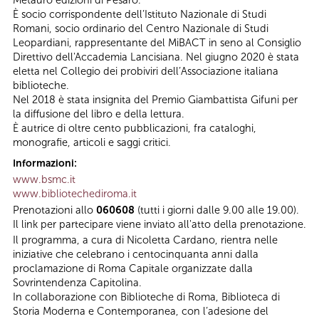
È socio corrispondente dell’Istituto Nazionale di Studi
Romani, socio ordinario del Centro Nazionale di Studi
Leopardiani, rappresentante del MiBACT in seno al Consiglio
Direttivo dell'Accademia Lancisiana. Nel giugno 2020 è stata
eletta nel Collegio dei probiviri dell’Associazione italiana
biblioteche.
Nel 2018 è stata insignita del Premio Giambattista Gifuni per
la diffusione del libro e della lettura.
È autrice di oltre cento pubblicazioni, fra cataloghi,
monografie, articoli e saggi critici.
Informazioni:
www.bsmc.it
www.bibliotechediroma.it
Prenotazioni allo
060608
(tutti i giorni dalle 9.00 alle 19.00).
Il link per partecipare viene inviato all'atto della prenotazione.
Il programma, a cura di Nicoletta Cardano, rientra nelle
iniziative che celebrano i centocinquanta anni dalla
proclamazione di Roma Capitale organizzate dalla
Sovrintendenza Capitolina.
In collaborazione con Biblioteche di Roma, Biblioteca di
Storia Moderna e Contemporanea, con l’adesione del