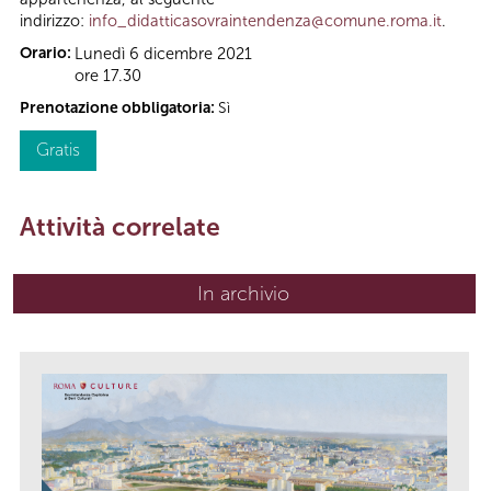
indirizzo:
info_didatticasovraintendenza@comune.roma.it
.
Orario:
Lunedì 6 dicembre 2021
ore 17.30
Prenotazione obbligatoria:
Sì
Gratis
Attività correlate
In archivio