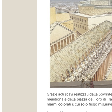
Grazie agli scavi realizzati dalla Sovrin
meridionale della piazza del Foro di Tr
marmi colorati il cui solo fusto misurava