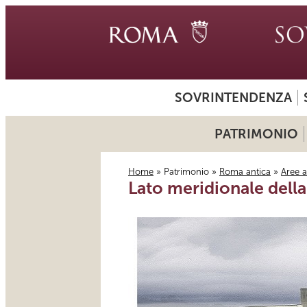
SOVRINTENDENZA
PATRIMONIO
Home
»
Patrimonio
»
Roma antica
»
Aree 
Lato meridionale della
Tu sei qui