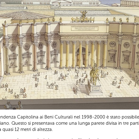
tendenza Capitolina ai Beni Culturali nel 1998-2000 è stato possibile 
aiano. Questo si presentava come una lunga parete divisa in tre par
 quasi 12 metri di altezza.