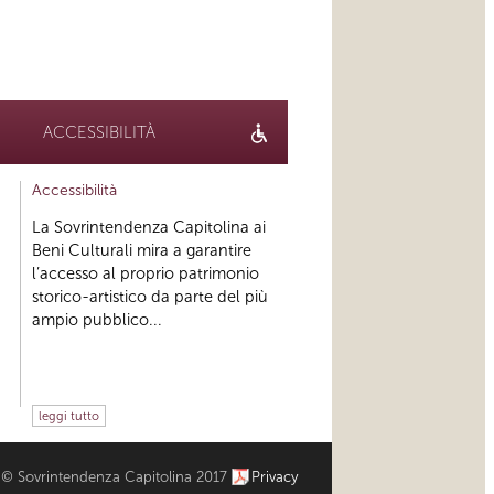
ACCESSIBILITÀ
Accessibilità
La Sovrintendenza Capitolina ai
Beni Culturali mira a garantire
l’accesso al proprio patrimonio
storico-artistico da parte del più
ampio pubblico...
leggi tutto
© Sovrintendenza Capitolina 2017
Privacy