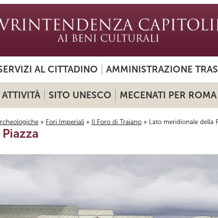
SERVIZI AL CITTADINO
AMMINISTRAZIONE TRA
ATTIVITÀ
SITO UNESCO
MECENATI PER ROMA
archeologiche
»
Fori Imperiali
»
Il Foro di Traiano
» Lato meridionale della 
 Piazza