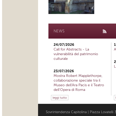
NEWS
24/07/2026
1
Call for Abstracts - La
A
vulnerabilità del patrimonio
culturale
2
L
23/07/2026
Mostra Robert Mapplethorpe,
collaborazione speciale tra il
Museo dell'Ara Pacis e il Teatro
dell'Opera di Roma
leggi tutto
Sovrintendenza Capitolina | Piazza Lovatell