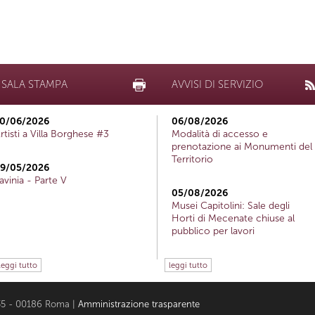
SALA STAMPA
AVVISI DI SERVIZIO
0/06/2026
06/08/2026
rtisti a Villa Borghese #3
Modalità di accesso e
prenotazione ai Monumenti del
Territorio
9/05/2026
avinia - Parte V
05/08/2026
Musei Capitolini: Sale degli
Horti di Mecenate chiuse al
pubblico per lavori
leggi tutto
leggi tutto
i 35 - 00186 Roma |
Amministrazione trasparente