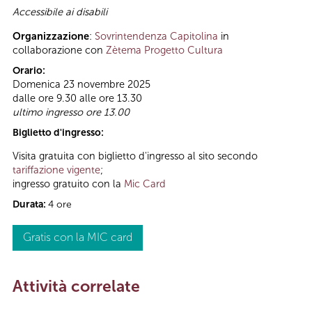
Accessibile ai disabili
Organizzazione
:
Sovrintendenza Capitolina
in
collaborazione con
Zètema Progetto Cultura
Orario:
Domenica 23 novembre 2025
dalle ore 9.30 alle ore 13.30
ultimo ingresso ore 13.00
Biglietto d'ingresso:
Visita gratuita con biglietto d'ingresso al sito secondo
tariffazione vigente
;
ingresso gratuito con la
Mic Card
Durata:
4 ore
Gratis con la MIC card
Attività correlate