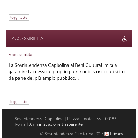
leggi tutto
ACCESSIBILITÀ
Accessibilità
La Sovrintendenza Capitolina ai Beni Culturali mira a
garantire l’accesso al proprio patrimonio storico-artistico
da parte del più ampio pubblico...
leggi tutto
Sovrintendenza Capitolina | Piazza Lovatelli 35 - 00186
Roma |
Amministrazione trasparente
© Sovrintendenza Capitolina 2017
Privacy