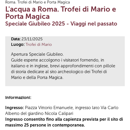
Roma. Trofei di Mario e Porta Magica
Tu sei qui
L'acqua a Roma. Trofei di Mario e
Porta Magica
Speciale Giubileo 2025 - Viaggi nel passato
Data:
23/11/2025
Luogo:
Trofei di Mario
Apertura Speciale Giubileo.
Guide esperte accolgono i visitatori fornendo, in
italiano e in inglese, brevi approfondimenti con pillole
di storia dedicate al sito archeologico dei Trofei di
Mario e della Porta Magica.
Informazioni:
Ingresso:
Piazza Vittorio Emanuele, ingresso lato Via Carlo
Alberto del giardino Nicola Calipari
Ingresso consentito fino alla capienza prevista per il sito di
massimo 25 persone in contemporanea.