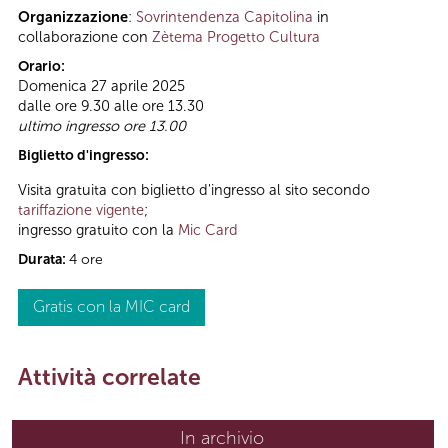
Organizzazione
:
Sovrintendenza Capitolina
in
collaborazione con
Zètema Progetto Cultura
Orario:
Domenica 27 aprile 2025
dalle ore 9.30 alle ore 13.30
ultimo ingresso ore 13.00
Biglietto d'ingresso:
Visita gratuita con biglietto d'ingresso al sito secondo
tariffazione vigente
;
ingresso gratuito con la
Mic Card
Durata:
4 ore
Gratis con la MIC card
Attività correlate
In archivio