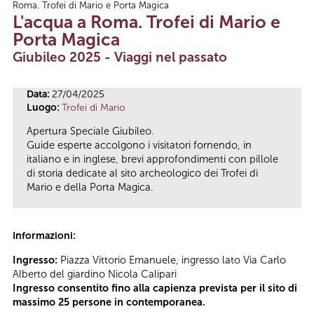
Roma. Trofei di Mario e Porta Magica
Tu sei qui
L'acqua a Roma. Trofei di Mario e
Porta Magica
Giubileo 2025 - Viaggi nel passato
Data:
27/04/2025
Luogo:
Trofei di Mario
Apertura Speciale Giubileo.
Guide esperte accolgono i visitatori fornendo, in
italiano e in inglese, brevi approfondimenti con pillole
di storia dedicate al sito archeologico dei Trofei di
Mario e della Porta Magica.
Informazioni:
Ingresso:
Piazza Vittorio Emanuele, ingresso lato Via Carlo
Alberto del giardino Nicola Calipari
Ingresso consentito fino alla capienza prevista per il sito di
massimo 25 persone in contemporanea.