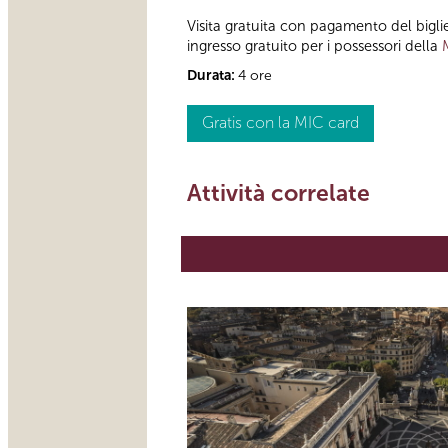
Visita gratuita con pagamento del bigl
ingresso gratuito per i possessori della
Durata:
4 ore
Gratis con la MIC card
Attività correlate