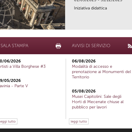
Iniziativa didattica
SALA STAMPA
AVVISI DI SERVIZIO
0/06/2026
06/08/2026
rtisti a Villa Borghese #3
Modalità di accesso e
prenotazione ai Monumenti del
Territorio
9/05/2026
avinia - Parte V
05/08/2026
Musei Capitolini: Sale degli
Horti di Mecenate chiuse al
pubblico per lavori
leggi tutto
leggi tutto