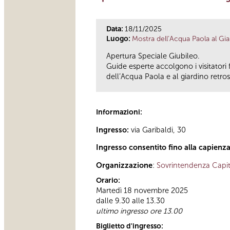
Data:
18/11/2025
Luogo:
Mostra dell’Acqua Paola al Gi
Apertura Speciale Giubileo.
Guide esperte accolgono i visitatori 
dell’Acqua Paola e al giardino retros
Informazioni:
Ingresso:
via Garibaldi, 30
Ingresso consentito fino alla capienz
Organizzazione
:
Sovrintendenza Capit
Orario:
Martedì 18 novembre 2025
dalle 9.30 alle 13.30
ultimo ingresso ore 13.00
Biglietto d'ingresso: