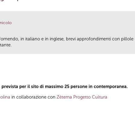
anicolo
fornendo, in italiano e in inglese, brevi approfondimenti con pillole
tante.
a prevista per il sito di massimo 25 persone in contemporanea.
olina
in collaborazione con
Zètema Progetto Cultura