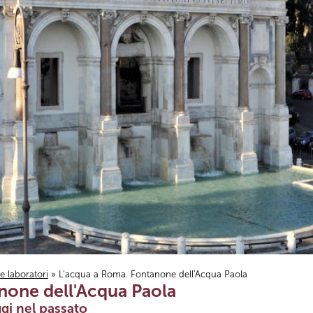
i e laboratori
» L'acqua a Roma. Fontanone dell'Acqua Paola
none dell'Acqua Paola
gi nel passato