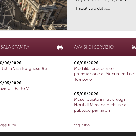
Iniziativa didattica
SALA STAMPA
AVVISI DI SERVIZIO
0/06/2026
06/08/2026
rtisti a Villa Borghese #3
Modalità di accesso e
prenotazione ai Monumenti del
Territorio
9/05/2026
avinia - Parte V
05/08/2026
Musei Capitolini: Sale degli
Horti di Mecenate chiuse al
pubblico per lavori
leggi tutto
leggi tutto