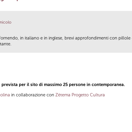
anicolo
fornendo, in italiano e in inglese, brevi approfondimenti con pillole
tante.
a prevista per il sito di massimo 25 persone in contemporanea.
olina
in collaborazione con
Zètema Progetto Cultura