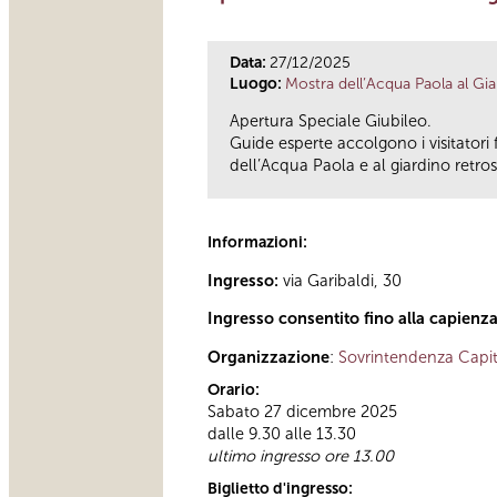
Data:
27/12/2025
Luogo:
Mostra dell’Acqua Paola al Gi
Apertura Speciale Giubileo.
Guide esperte accolgono i visitatori 
dell’Acqua Paola e al giardino retros
Informazioni:
Ingresso:
via Garibaldi, 30
Ingresso consentito fino alla capienz
Organizzazione
:
Sovrintendenza Capit
Orario:
Sabato 27 dicembre 2025
dalle 9.30 alle 13.30
ultimo ingresso ore 13.00
Biglietto d'ingresso: