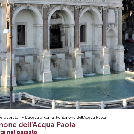
i e laboratori
» L'acqua a Roma. Fontanone dell'Acqua Paola
none dell'Acqua Paola
gi nel passato