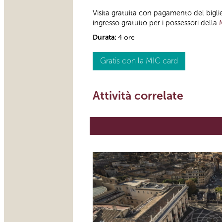
Visita gratuita con pagamento del bigl
ingresso gratuito per i possessori della
Durata:
4 ore
Gratis con la MIC card
Attività correlate