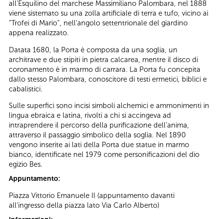
all’Esquilino del marchese Massimiliano Palombara, nel 1888
viene sistemato su una zolla artificiale di terra e tufo, vicino ai
“Trofei di Mario”, nell’angolo settentrionale del giardino
appena realizzato.
Datata 1680, la Porta è composta da una soglia, un
architrave e due stipiti in pietra calcarea, mentre il disco di
coronamento è in marmo di carrara. La Porta fu concepita
dallo stesso Palombara, conoscitore di testi ermetici, biblici e
cabalistici.
Sulle superfici sono incisi simboli alchemici e ammonimenti in
lingua ebraica e latina, rivolti a chi si accingeva ad
intraprendere il percorso della purificazione dell’anima,
attraverso il passaggio simbolico della soglia. Nel 1890
vengono inserite ai lati della Porta due statue in marmo
bianco, identificate nel 1979 come personificazioni del dio
egizio Bes.
Appuntamento:
Piazza Vittorio Emanuele II (appuntamento davanti
all’ingresso della piazza lato Via Carlo Alberto)