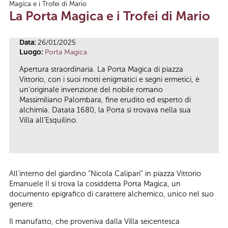
Magica e i Trofei di Mario
Tu sei qui
La Porta Magica e i Trofei di Mario
Data:
26/01/2025
Luogo:
Porta Magica
Apertura straordinaria. La Porta Magica di piazza
Vittorio, con i suoi motti enigmatici e segni ermetici, è
un’originale invenzione del nobile romano
Massimiliano Palombara, fine erudito ed esperto di
alchimia. Datata 1680, la Porta si trovava nella sua
Villa all’Esquilino.
All’interno del giardino “Nicola Calipari” in piazza Vittorio
Emanuele II si trova la cosiddetta Porta Magica, un
documento epigrafico di carattere alchemico, unico nel suo
genere.
Il manufatto, che proveniva dalla Villa seicentesca