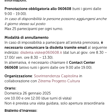
Informazioni:
Prenotazione obbligatoria allo 060608
(tutti i giorni dalle
9.00 - 19.00).
In caso di disponibilità le persone possono aggiungersi anche
il giorno stesso sul posto
Max 25 partecipanti per ogni turno.
Modalità di annullamento
In caso di impossibilità a partecipare all’attività prenotata,
è
necessario comunicare la disdetta tramite email
al seguente
indirizzo:
disdetta.visite@060608.it
(dal lun.al giov. ore 8.30 –
17.00/ ven. ore 8.30 – 13.30).
In alternativa, è necessario chiamare il
Contact Center
060608
(attivo tutti i giorni dalle ore 9.00 alle 19.00).
Organizzazione
:
Sovrintendenza Capitolina
in
collaborazione con
Zètema Progetto Cultura
Orario:
Domenica 26 gennaio 2025
ore 10.00 e ore 12.00 (due turni di visita)
Non è prevista una visita guidata, solo apertura straordinaria
Biglietto d'ingresso: